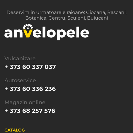
Deservim in urmatoarele raioane: Ciocana, Rascani,
Botanica, Centru, Sculeni, Buiucani
Vulcanizare
+ 373 60 337 037
Autoservice
+ 373 60 336 236
Magazin online
+ 373 68 257 576
CATALOG