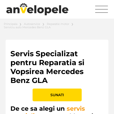
Principala
Autoservice
Reparatie motor
Serviciu auto Mercedes Benz GLA
Servis Specializat
pentru Reparatia si
Vopsirea Mercedes
Benz GLA
SUNATI
De ce sa alegi un
servis