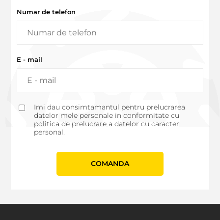
Numar de telefon
E - mail
Imi dau consimtamantul pentru prelucrarea
datelor mele personale in conformitate cu
politica de prelucrare a datelor cu caracter
personal.
СOMANDA