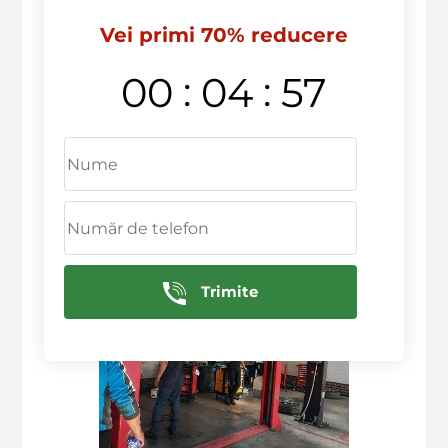
Vei primi 70% reducere
:
:
00
04
56
Trimite