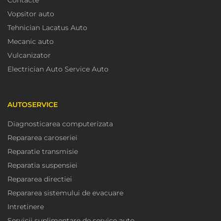
Vopsitor auto
Tehnician Lacatus Auto
Mecanic auto
Vulcanizator
Electrician Auto Service Auto
AUTOSERVICE
Diagnosticarea computerizata
Repararea caroseriei
Reparatie transmisie
Reparatia suspensiei
Repararea directiei
Repararea sistemului de evacuare
Intretinere
Servicii suplimentare de service auto