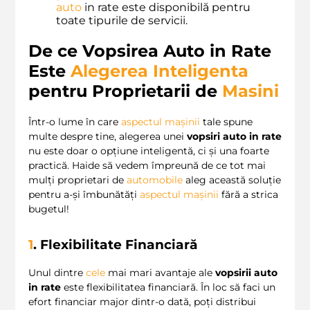
auto
in rate este disponibilă pentru
toate tipurile de servicii.
De ce Vopsirea Auto in Rate
Este
Alegerea Inteligenta
pentru Proprietarii de
Masini
Într-o lume în care
aspectul mașinii
tale spune
multe despre tine, alegerea unei
vopsiri auto in rate
nu este doar o opțiune inteligentă, ci și una foarte
practică. Haide să vedem împreună de ce tot mai
mulți proprietari de
automobile
aleg această soluție
pentru a-și îmbunătăți
aspectul mașinii
fără a strica
bugetul!
1
. Flexibilitate Financiară
Unul dintre
cele
mai mari avantaje ale
vopsirii auto
in rate
este flexibilitatea financiară. În loc să faci un
efort financiar major dintr-o dată, poți distribui