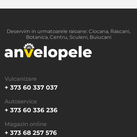
Deservim in urmatoarele raioane: Ciocana, Rascani,
Botanica, Centru, Sculeni, Buiucani
Vulcanizare
+ 373 60 337 037
Autoservice
+ 373 60 336 236
Magazin online
+ 373 68 257 576