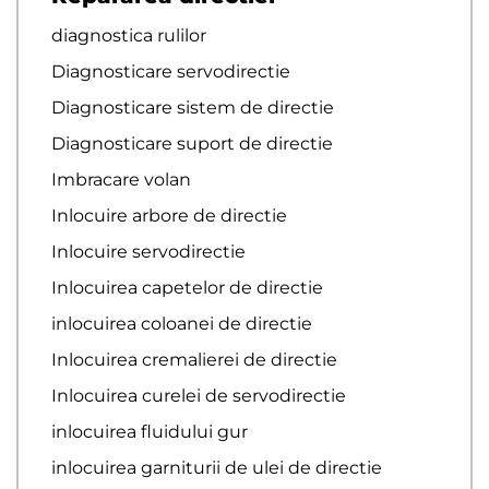
diagnostica rulilor
Diagnosticare servodirectie
Diagnosticare sistem de directie
Diagnosticare suport de directie
Imbracare volan
Inlocuire arbore de directie
Inlocuire servodirectie
Inlocuirea capetelor de directie
inlocuirea coloanei de directie
Inlocuirea cremalierei de directie
Inlocuirea curelei de servodirectie
inlocuirea fluidului gur
inlocuirea garniturii de ulei de directie