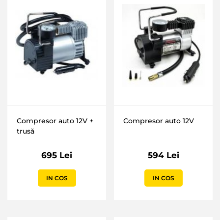
Compresor auto 12V +
Compresor auto 12V
trusă
695 Lei
594 Lei
IN COS
IN COS