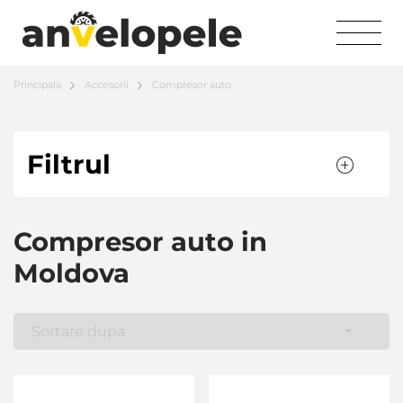
Principala
Accesorii
Compresor auto
Filtrul
Compresor auto in
Moldova