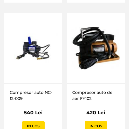
Compresor auto NC-
Compresor auto de
12-009
aer FY102
540 Lei
420 Lei
IN COS
IN COS