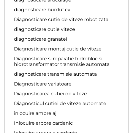
diagnosticare burduf cv
Diagnosticare cutie de viteze robotizata
diagnosticare cutie viteze
diagnosticare granatei
Diagnosticare montaj cutie de viteze
Diagnosticare si reparatie hidrobloc si
hidrotransformator transmisie automata
diagnosticare transmisie automata
Diagnosticare variatoare
Diagnosticarea cutiei de viteze
Diagnosticul cutiei de viteze automate
inlocuire ambreiaj
Inlocuire arbore cardanic
Inlocuire arborele cardanic