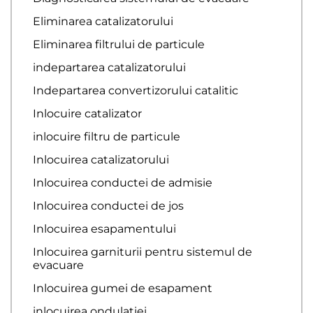
Eliminarea catalizatorului
Eliminarea filtrului de particule
indepartarea catalizatorului
Indepartarea convertizorului catalitic
Inlocuire catalizator
inlocuire filtru de particule
Inlocuirea catalizatorului
Inlocuirea conductei de admisie
Inlocuirea conductei de jos
Inlocuirea esapamentului
Inlocuirea garniturii pentru sistemul de
evacuare
Inlocuirea gumei de esapament
inlocuirea ondulației