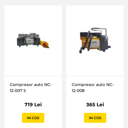
Compresor auto NC-
Compresor auto NC-
12-007 S
12-008
719 Lei
365 Lei
IN COS
IN COS