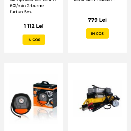
60l/min 2-borne
furtun 5m.
779 Lei
1 112 Lei
IN COS
IN COS