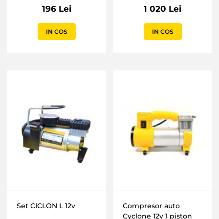
196 Lei
1 020 Lei
IN COS
IN COS
Set CICLON L 12v
Compresor auto
Cyclone 12v 1 piston