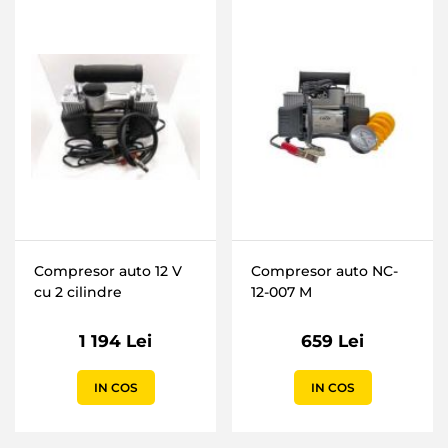
Compresor auto 12 V
Compresor auto NC-
cu 2 cilindre
12-007 M
1 194 Lei
659 Lei
IN COS
IN COS