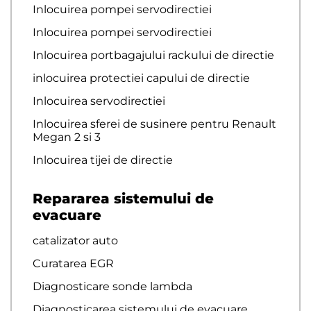
Inlocuirea pompei servodirectiei
Inlocuirea pompei servodirectiei
Inlocuirea portbagajului rackului de directie
inlocuirea protectiei capului de directie
Inlocuirea servodirectiei
Inlocuirea sferei de susinere pentru Renault
Megan 2 si 3
Inlocuirea tijei de directie
Repararea sistemului de
evacuare
catalizator auto
Curatarea EGR
Diagnosticare sonde lambda
Diagnosticarea sistemului de evacuare