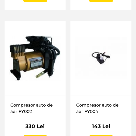
Compresor auto de
Compresor auto de
aer FY002
aer FY004
330 Lei
143 Lei