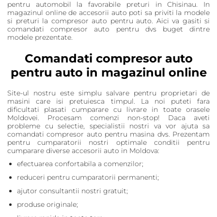
pentru automobil la favorabile preturi in Chisinau. In
magazinul online de accesorii auto poti sa priviti la modele
si preturi la compresor auto pentru auto. Aici va gasiti si
comandati compresor auto pentru dvs buget dintre
modele prezentate.
Comandati compresor auto
pentru auto in magazinul online
Site-ul nostru este simplu salvare pentru proprietari de
masini care isi pretuiesca timpul. La noi puteti fara
dificultati plasati cumparare cu livrare in toate orasele
Moldovei. Procesam comenzi non-stop! Daca aveti
probleme cu selectie, specialistii nostri va vor ajuta sa
comandati compresor auto pentru masina dvs. Prezentam
pentru cumparatorii nostri optimale conditii pentru
cumparare diverse accesorii auto in Moldova:
efectuarea confortabila a comenzilor;
reduceri pentru cumparatorii permanenti;
ajutor consultantii nostri gratuit;
produse originale;