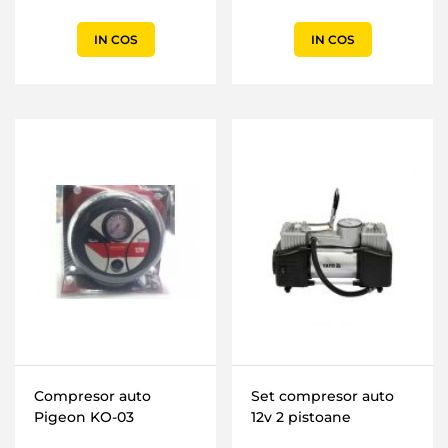
IN COS
IN COS
Compresor auto
Set compresor auto
Pigeon KO-03
12v 2 pistoane