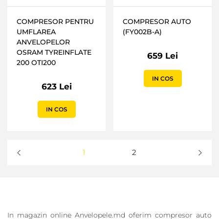
COMPRESOR PENTRU
COMPRESOR AUTO
UMFLAREA
(FY002B-A)
ANVELOPELOR
OSRAM TYREINFLATE
659 Lei
200 OTI200
IN COS
623 Lei
IN COS
1
2
In magazin online Anvelopele.md oferim compresor auto