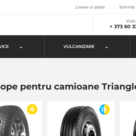
Livrare si plata
Schimb 
Vulc
+ 373 60 3
VICE
VULCANIZARE
ope pentru camioane Triangl