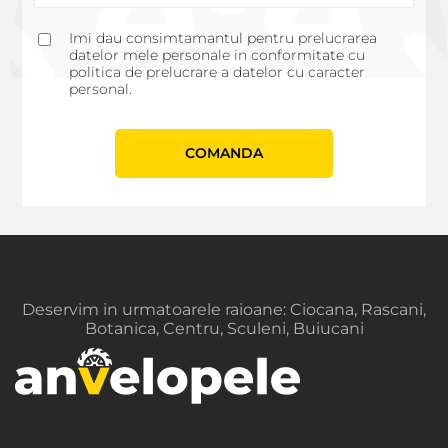
Imi dau consimtamantul pentru prelucrarea
datelor mele personale in conformitate cu
politica de prelucrare a datelor cu caracter
personal.
СOMANDA
Deservim in urmatoarele raioane: Ciocana, Rascani,
Botanica, Centru, Sculeni, Buiucani