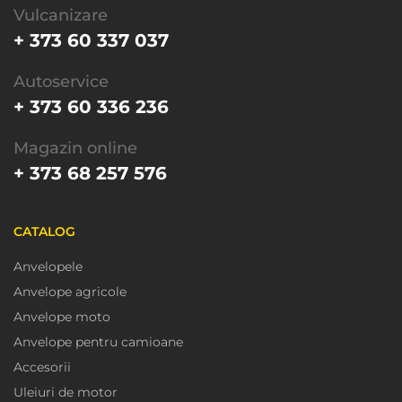
Vulcanizare
+ 373 60 337 037
Autoservice
+ 373 60 336 236
Magazin online
+ 373 68 257 576
CATALOG
Anvelopele
Anvelope agricole
Anvelope moto
Anvelope pentru camioane
Accesorii
Uleiuri de motor