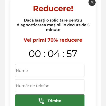
Reducere!
Dacă lăsați o solicitare pentru
diagnosticarea mașinii în decurs de 5
minute
Vei primi 70% reducere
:
:
00
04
57
Trimite