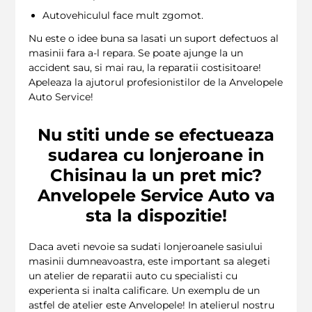
Autovehiculul face mult zgomot.
Nu este o idee buna sa lasati un suport defectuos al
masinii fara a-l repara. Se poate ajunge la un
accident sau, si mai rau, la reparatii costisitoare!
Apeleaza la ajutorul profesionistilor de la Anvelopele
Auto Service!
Nu stiti unde se efectueaza
sudarea cu lonjeroane in
Chisinau la un pret mic?
Anvelopele Service Auto va
sta la dispozitie!
Daca aveti nevoie sa sudati lonjeroanele sasiului
masinii dumneavoastra, este important sa alegeti
un atelier de reparatii auto cu specialisti cu
experienta si inalta calificare. Un exemplu de un
astfel de atelier este Anvelopele! In atelierul nostru