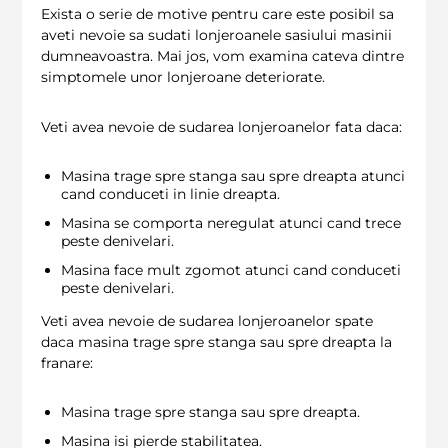
Exista o serie de motive pentru care este posibil sa
aveti nevoie sa sudati lonjeroanele sasiului masinii
dumneavoastra. Mai jos, vom examina cateva dintre
simptomele unor lonjeroane deteriorate.
Veti avea nevoie de sudarea lonjeroanelor fata daca:
Masina trage spre stanga sau spre dreapta atunci
cand conduceti in linie dreapta.
Masina se comporta neregulat atunci cand trece
peste denivelari.
Masina face mult zgomot atunci cand conduceti
peste denivelari.
Veti avea nevoie de sudarea lonjeroanelor spate
daca masina trage spre stanga sau spre dreapta la
franare:
Masina trage spre stanga sau spre dreapta.
Masina isi pierde stabilitatea.