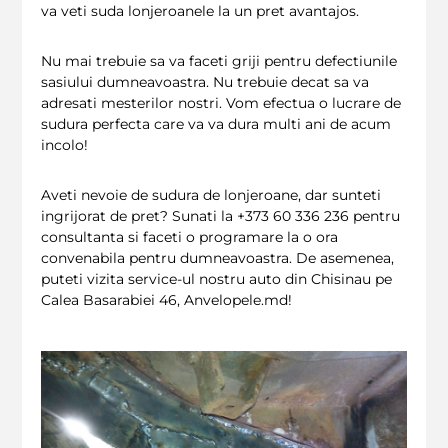
va veti suda lonjeroanele la un pret avantajos.
Nu mai trebuie sa va faceti griji pentru defectiunile
sasiului dumneavoastra. Nu trebuie decat sa va
adresati mesterilor nostri. Vom efectua o lucrare de
sudura perfecta care va va dura multi ani de acum
incolo!
Aveti nevoie de sudura de lonjeroane, dar sunteti
ingrijorat de pret? Sunati la +373 60 336 236 pentru
consultanta si faceti o programare la o ora
convenabila pentru dumneavoastra. De asemenea,
puteti vizita service-ul nostru auto din Chisinau pe
Calea Basarabiei 46, Anvelopele.md!