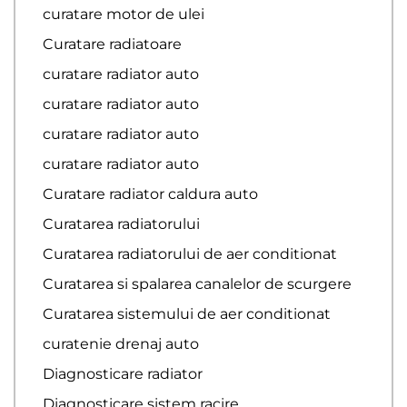
curatare motor de ulei
Curatare radiatoare
curatare radiator auto
curatare radiator auto
curatare radiator auto
curatare radiator auto
Curatare radiator caldura auto
Curatarea radiatorului
Curatarea radiatorului de aer conditionat
Curatarea si spalarea canalelor de scurgere
Curatarea sistemului de aer conditionat
curatenie drenaj auto
Diagnosticare radiator
Diagnosticare sistem racire