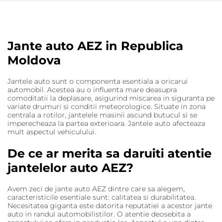
Jante auto AEZ in Republica
Moldova
Jantele auto sunt o componenta esentiala a oricarui
automobil. Acestea au o influenta mare deasupra
comoditatii la deplasare, asigurind miscarea in siguranta pe
variate drumuri si conditii meteorologice. Situate in zona
centrala a rotilor, jantelele masinii ascund butucul si se
imperecheaza la partea exterioara. Jantele auto afecteaza
mult aspectul vehiculului.
De ce ar merita sa daruiti atentie
jantelelor auto AEZ?
Avem zeci de jante auto AEZ dintre care sa alegem,
caracteristicile esentiale sunt: ​​calitatea si durabilitatea.
Necesitatea giganta este datorita reputatiei a acestor jante
auto in randul automobilistilor. O atentie deosebita a