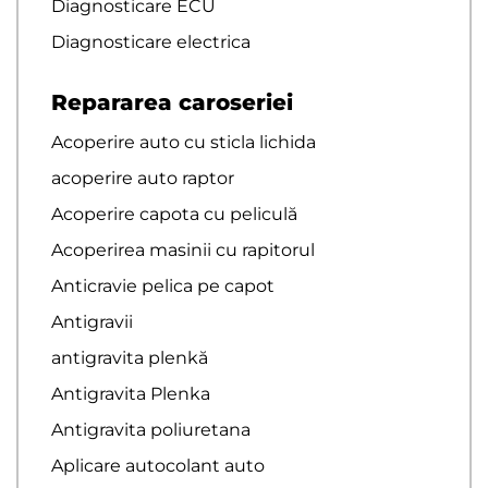
Diagnosticare ECU
Diagnosticare electrica
Repararea caroseriei
Acoperire auto cu sticla lichida
acoperire auto raptor
Acoperire capota cu peliculă
Acoperirea masinii cu rapitorul
Anticravie pelica pe capot
Antigravii
antigravita plenkă
Antigravita Plenka
Antigravita poliuretana
Aplicare autocolant auto