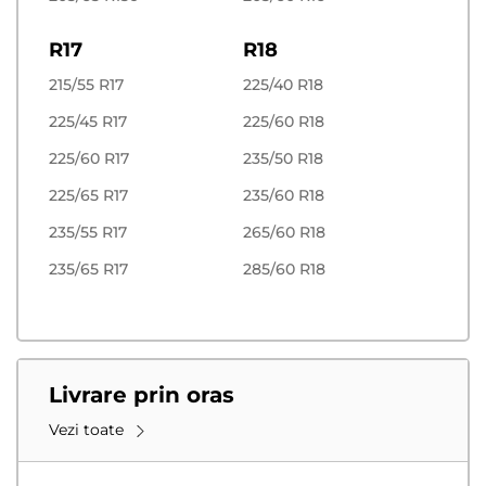
R17
R18
215/55 R17
225/40 R18
225/45 R17
225/60 R18
225/60 R17
235/50 R18
225/65 R17
235/60 R18
235/55 R17
265/60 R18
235/65 R17
285/60 R18
Livrare prin oras
Vezi toate