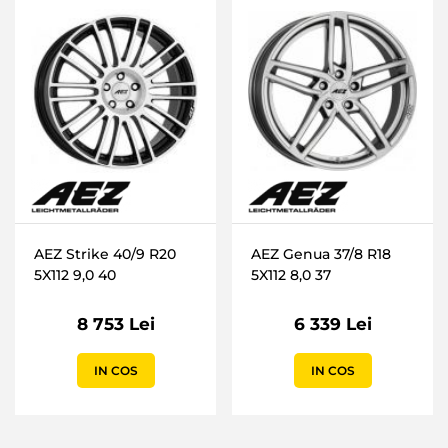
AEZ Strike 40/9 R20
AEZ Genua 37/8 R18
5X112 9,0 40
5X112 8,0 37
8 753 Lei
6 339 Lei
IN COS
IN COS