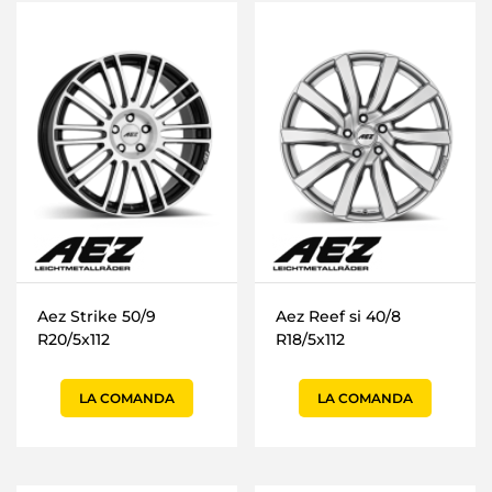
Aez Strike 50/9
Aez Reef si 40/8
R20/5x112
R18/5x112
LA COMANDA
LA COMANDA