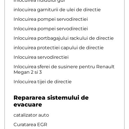
inlocuirea fluidului gur
inlocuirea garniturii de ulei de directie
Inlocuirea pompei servodirectiei
Inlocuirea pompei servodirectiei
Inlocuirea portbagajului rackului de directie
inlocuirea protectiei capului de directie
Inlocuirea servodirectiei
Inlocuirea sferei de susinere pentru Renault
Megan 2 si 3
Inlocuirea tijei de directie
Repararea sistemului de
evacuare
catalizator auto
Curatarea EGR