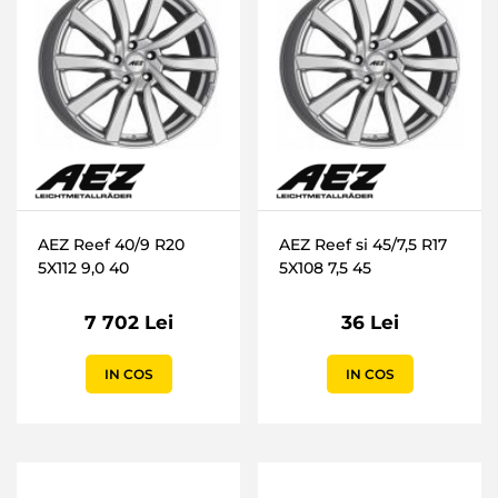
AEZ Reef 40/9 R20
AEZ Reef si 45/7,5 R17
5X112 9,0 40
5X108 7,5 45
7 702 Lei
36 Lei
IN COS
IN COS