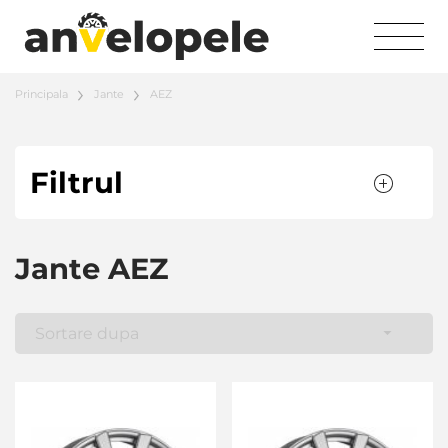
Principala
Jante
AEZ
Filtrul
Jante AEZ