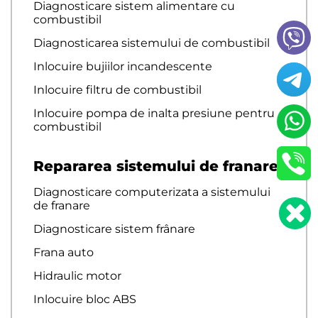
Diagnosticare sistem alimentare cu
combustibil
Diagnosticarea sistemului de combustibil
Inlocuire bujiilor incandescente
Inlocuire filtru de combustibil
Inlocuire pompa de inalta presiune pentru
combustibil
Repararea sistemului de franare
Diagnosticare computerizata a sistemului
de franare
Diagnosticare sistem frânare
Frana auto
Hidraulic motor
Inlocuire bloc ABS