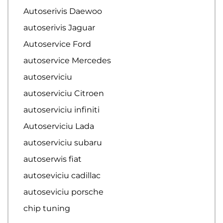
Autoserivis Daewoo
autoserivis Jaguar
Autoservice Ford
autoservice Mercedes
autoserviciu
autoserviciu Citroen
autoserviciu infiniti
Autoserviciu Lada
autoserviciu subaru
autoserwis fiat
autoseviciu cadillac
autoseviciu porsche
chip tuning