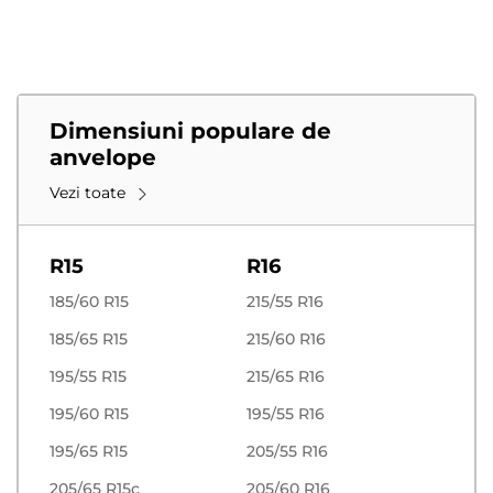
Dimensiuni populare de
anvelope
Vezi toate
R15
R16
185/60 R15
215/55 R16
185/65 R15
215/60 R16
195/55 R15
215/65 R16
195/60 R15
195/55 R16
195/65 R15
205/55 R16
205/65 R15c
205/60 R16