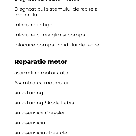
Diagnosticul sistemului de racire al
motorului
Inlocuire antigel
Inlocuire curea glm si pompa
inlocuire pompa lichidului de racire
Reparatie motor
asamblare motor auto
Asamblarea motorului
auto tuning
auto tuning Skoda Fabia
autoserivice Chrysler
autoseriviciu
autoseriviciu chevrolet