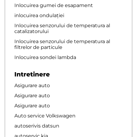
Inlocuirea gumei de esapament
inlocuirea ondulației
Inlocuirea senzorului de temperatura al
catalizatorului
Inlocuirea senzorului de temperatura al
filtrelor de particule
Inlocuirea sondei lambda
Intretinere
Asigurare auto
Asigurare auto
Asigurare auto
Auto service Volkswagen
autoserivis datsun
autoservic kia