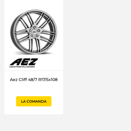
Aez Cliff 48/7 R17/5x108
LA COMANDA