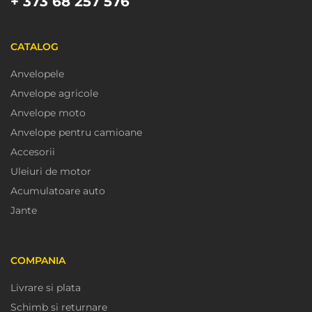
+ 373 68 257 576
CATALOG
Anvelopele
Anvelope agricole
Anvelope moto
Anvelope pentru camioane
Accesorii
Uleiuri de motor
Acumulatoare auto
Jante
COMPANIA
Livrare si plata
Schimb si returnare