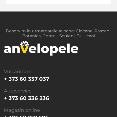
Deservim in urmatoarele raioane: Ciocana, Rascani,
Botanica, Centru, Sculeni, Buiucani
Vulcanizare
+ 373 60 337 037
Autoservice
+ 373 60 336 236
Magazin online