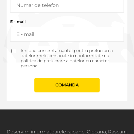
E - mail
Imi dau consimtamantul pentru prelucrarea
datelor mele personale in conformitate cu
politica de prelucrare a datelor cu caracter
personal.
СOMANDA
Deservim in urmatoarele raioane: Ciocana, Rascani,