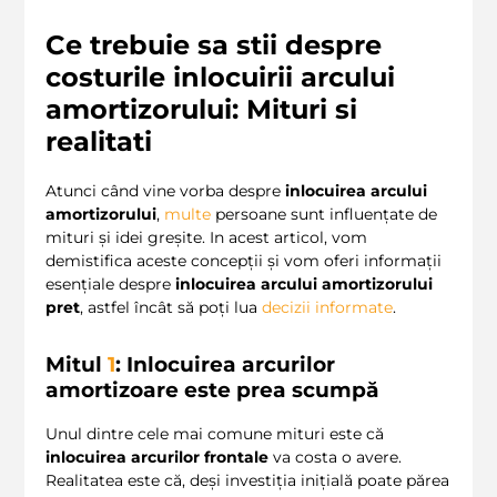
Ce trebuie sa stii despre
costurile inlocuirii arcului
amortizorului: Mituri si
realitati
Atunci când vine vorba despre
inlocuirea arcului
amortizorului
,
multe
persoane sunt influențate de
mituri și idei greșite. In acest articol, vom
demistifica aceste concepții și vom oferi informații
esențiale despre
inlocuirea arcului amortizorului
pret
, astfel încât să poți lua
decizii informate
.
Mitul
1
: Inlocuirea arcurilor
amortizoare este prea scumpă
Unul dintre cele mai comune mituri este că
inlocuirea arcurilor frontale
va costa o avere.
Realitatea este că, deși investiția inițială poate părea