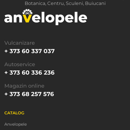
Botanica, Centru, Sculeni, Buiucani
Vulcanizare
+ 373 60 337 037
Autoservice
+ 373 60 336 236
Magazin online
+ 373 68 257 576
CATALOG
Anvelopele