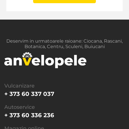
Deservim in urmatoarele raioane: Ciocana, Rascani,
Botanica, Centru, Sculeni, Buiucani
Vulcanizare
+ 373 60 337 037
Autoservice
+ 373 60 336 236
Magazin online