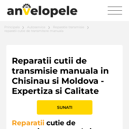
Principala
Autoservice
Reparatie transmisie
reparatii cutie de transmitere manuala
Reparatii cutii de
transmisie manuala in
Chisinau si Moldova -
Expertiza si Calitate
SUNATI
Reparatii
cutie de