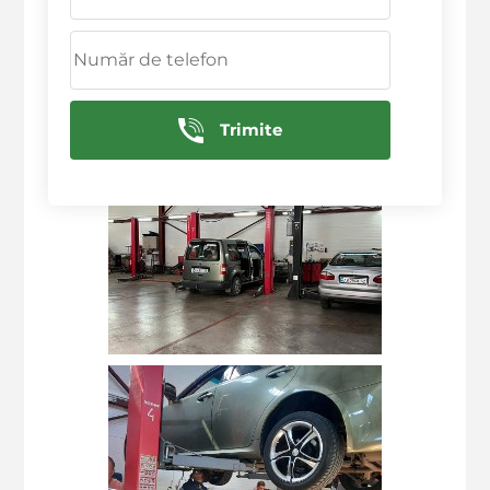
Deservim in urmatoarele raioane: Ciocana,
Rascani, Botanica, Centru, Sculeni, Buiucani
Trimite