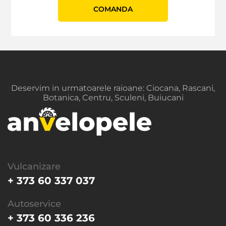
СOMANDA
Deservim in urmatoarele raioane: Ciocana, Rascani,
Botanica, Centru, Sculeni, Buiucani
Vulcanizare
+ 373 60 337 037
Autoservice
+ 373 60 336 236