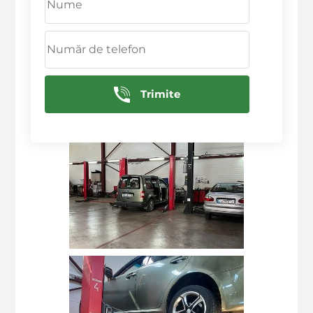
Deservim in urmatoarele raioane: Ciocana,
Rascani, Botanica, Centru, Sculeni, Buiucani
Trimite