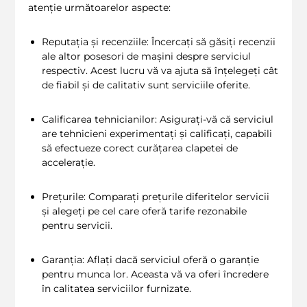
atenție următoarelor aspecte:
Reputația și recenziile: Încercați să găsiți recenzii
ale altor posesori de mașini despre serviciul
respectiv. Acest lucru vă va ajuta să înțelegeți cât
de fiabil și de calitativ sunt serviciile oferite.
Calificarea tehnicianilor: Asigurați-vă că serviciul
are tehnicieni experimentați și calificați, capabili
să efectueze corect curățarea clapetei de
accelerație.
Prețurile: Comparați prețurile diferitelor servicii
și alegeți pe cel care oferă tarife rezonabile
pentru servicii.
Garanția: Aflați dacă serviciul oferă o garanție
pentru munca lor. Aceasta vă va oferi încredere
în calitatea serviciilor furnizate.