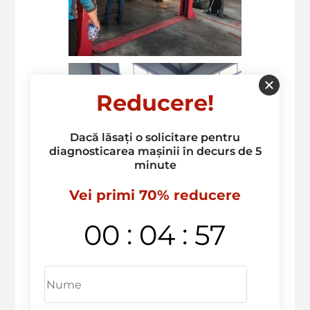
Reducere!
Dacă lăsați o solicitare pentru
diagnosticarea mașinii în decurs de 5
minute
Vei primi 70% reducere
:
:
00
04
57