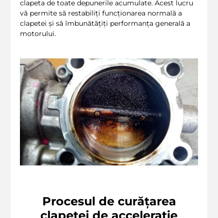
clapeta de toate depunerile acumulate. Acest lucru
vă permite să restabiliți funcționarea normală a
clapetei și să îmbunătățiți performanța generală a
motorului.
Procesul de curățarea
clapetei de accelerație