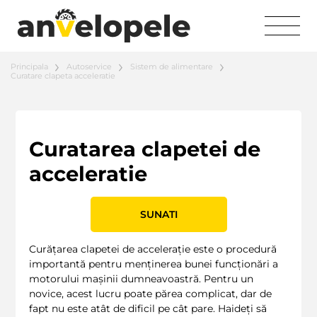
Principala
Autoservice
Sistem de alimentare
Curatare clapeta acceleratie
Curatarea clapetei de
acceleratie
SUNATI
Curățarea clapetei de accelerație este o procedură
importantă pentru menținerea bunei funcționări a
motorului mașinii dumneavoastră. Pentru un
novice, acest lucru poate părea complicat, dar de
fapt nu este atât de dificil pe cât pare. Haideți să