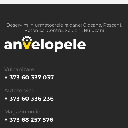
Deservim in urmatoarele raioane: Ciocana, Rascani,
Botanica, Centru, Sculeni, Buiucani
Vulcanizare
+ 373 60 337 037
Autoservice
+ 373 60 336 236
Magazin online
+ 373 68 257 576