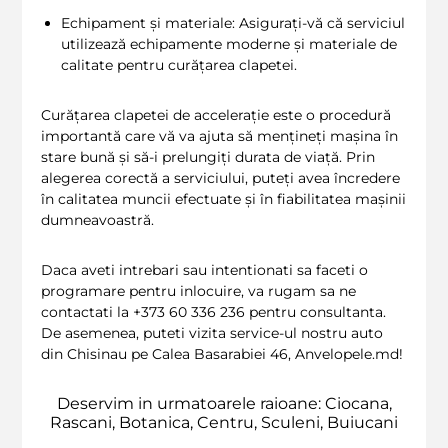
Echipament și materiale: Asigurați-vă că serviciul
utilizează echipamente moderne și materiale de
calitate pentru curățarea clapetei.
Curățarea clapetei de accelerație este o procedură
importantă care vă va ajuta să mențineți mașina în
stare bună și să-i prelungiți durata de viață. Prin
alegerea corectă a serviciului, puteți avea încredere
în calitatea muncii efectuate și în fiabilitatea mașinii
dumneavoastră.
Daca aveti intrebari sau intentionati sa faceti o
programare pentru inlocuire, va rugam sa ne
contactati la +373 60 336 236 pentru consultanta.
De asemenea, puteti vizita service-ul nostru auto
din Chisinau pe Calea Basarabiei 46, Anvelopele.md!
Deservim in urmatoarele raioane: Ciocana,
Rascani, Botanica, Centru, Sculeni, Buiucani