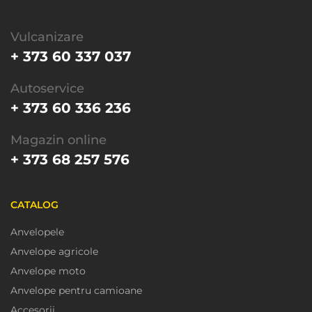
Vulcanizare
+ 373 60 337 037
Autoservice
+ 373 60 336 236
Magazin online
+ 373 68 257 576
CATALOG
Anvelopele
Anvelope agricole
Anvelope moto
Anvelope pentru camioane
Accesorii