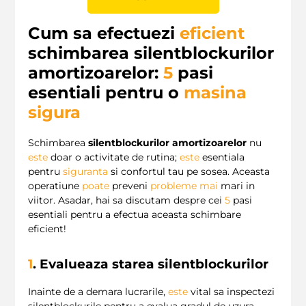
Cum sa efectuezi
eficient
schimbarea silentblockurilor
amortizoarelor:
5
pasi
esentiali pentru o
masina
sigura
Schimbarea
silentblockurilor amortizoarelor
nu
este
doar o activitate de rutina;
este
esentiala
pentru
siguranta
si confortul tau pe sosea. Aceasta
operatiune
poate
preveni
probleme
mai
mari in
viitor. Asadar, hai sa discutam despre cei
5
pasi
esentiali pentru a efectua aceasta schimbare
eficient!
1
. Evalueaza starea silentblockurilor
Inainte de a demara lucrarile,
este
vital sa inspectezi