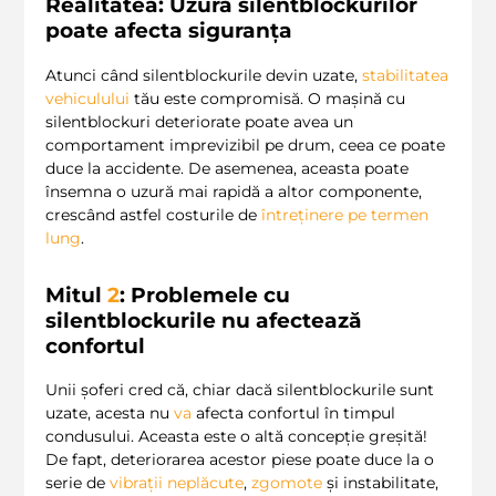
Realitatea: Uzura silentblockurilor
poate afecta siguranța
Atunci când silentblockurile devin uzate,
stabilitatea
vehiculului
tău este compromisă. O mașină cu
silentblockuri deteriorate poate avea un
comportament imprevizibil pe drum, ceea ce poate
duce la accidente. De asemenea, aceasta poate
însemna o uzură mai rapidă a altor componente,
crescând astfel costurile de
întreținere pe termen
lung
.
Mitul
2
: Problemele cu
silentblockurile nu afectează
confortul
Unii șoferi cred că, chiar dacă silentblockurile sunt
uzate, acesta nu
va
afecta confortul în timpul
condusului. Aceasta este o altă concepție greșită!
De fapt, deteriorarea acestor piese poate duce la o
serie de
vibrații neplăcute
,
zgomote
și instabilitate,