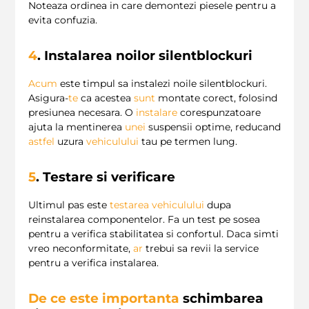
Noteaza ordinea in care demontezi piesele pentru a
evita confuzia.
4
. Instalarea noilor silentblockuri
Acum
este timpul sa instalezi noile silentblockuri.
Asigura-
te
ca acestea
sunt
montate corect, folosind
presiunea necesara. O
instalare
corespunzatoare
ajuta la mentinerea
unei
suspensii optime, reducand
astfel
uzura
vehiculului
tau pe termen lung.
5
. Testare si verificare
Ultimul pas este
testarea vehiculului
dupa
reinstalarea componentelor. Fa un test pe sosea
pentru a verifica stabilitatea si confortul. Daca simti
vreo neconformitate,
ar
trebui sa revii la service
pentru a verifica instalarea.
De ce este importanta
schimbarea