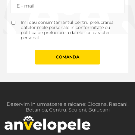
Imi dau consimtamantul pentru prelucrarea
datelor mele personale in conformitate cu
politica de prelucrare a datelor cu caracter
personal.
СOMANDA
Deservim in urmatoarele raioane: Ciocana, Rascani,
Botanica, Centru, Sculeni, Buiucani