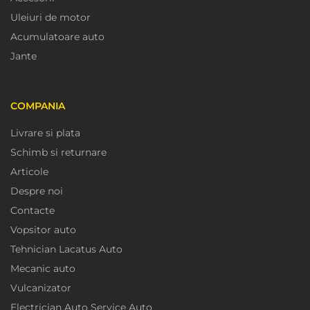
Uleiuri de motor
Acumulatoare auto
Jante
COMPANIA
Livrare si plata
Schimb si returnare
Articole
Despre noi
Contacte
Vopsitor auto
Tehnician Lacatus Auto
Mecanic auto
Vulcanizator
Electrician Auto Service Auto