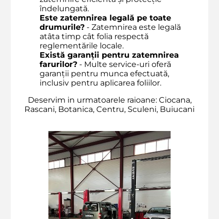
îndelungată.
Este zatemnirea legală pe toate
drumurile?
- Zatemnirea este legală
atâta timp cât folia respectă
reglementările locale.
Există garanții pentru zatemnirea
farurilor?
- Multe service-uri oferă
garanții pentru munca efectuată,
inclusiv pentru aplicarea foliilor.
Deservim in urmatoarele raioane: Ciocana,
Rascani, Botanica, Centru, Sculeni, Buiucani