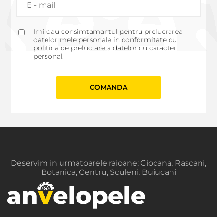
Imi dau consimtamantul pentru prelucrarea
datelor mele personale in conformitate cu
politica de prelucrare a datelor cu caracter
personal.
СOMANDA
Deservim in urmatoarele raioane: Ciocana, Rascani,
Botanica, Centru, Sculeni, Buiucani