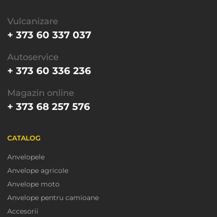
Vulcanizare
+ 373 60 337 037
Autoservice
+ 373 60 336 236
Magazin online
+ 373 68 257 576
CATALOG
Anvelopele
Anvelope agricole
Anvelope moto
Anvelope pentru camioane
Accesorii