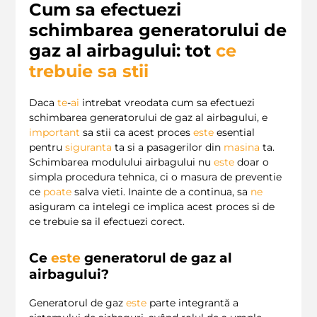
Cum sa efectuezi
schimbarea generatorului de
gaz al airbagului: tot
ce
trebuie sa stii
Daca
te
-
ai
intrebat vreodata cum sa efectuezi
schimbarea generatorului de gaz al airbagului, e
important
sa stii ca acest proces
este
esential
pentru
siguranta
ta si a pasagerilor din
masina
ta.
Schimbarea modulului airbagului nu
este
doar o
simpla procedura tehnica, ci o masura de preventie
ce
poate
salva vieti. Inainte de a continua, sa
ne
asiguram ca intelegi ce implica acest proces si de
ce trebuie sa il efectuezi corect.
Ce
este
generatorul de gaz al
airbagului?
Generatorul de gaz
este
parte integrantă a