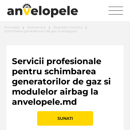
Principala
Autoservice
Reparatie electrica
Schimbarea generatorului de gaz al airbagului
Servicii profesionale
pentru schimbarea
generatorilor de gaz si
modulelor airbag la
anvelopele.md
SUNATI