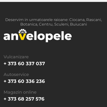
Deservim in urmatoarele raioane: Ciocana, Rascani,
Botanica, Centru, Sculeni, Buiucani
Vulcanizare
+ 373 60 337 037
Autoservice
+ 373 60 336 236
Magazin online
+ 373 68 257 576