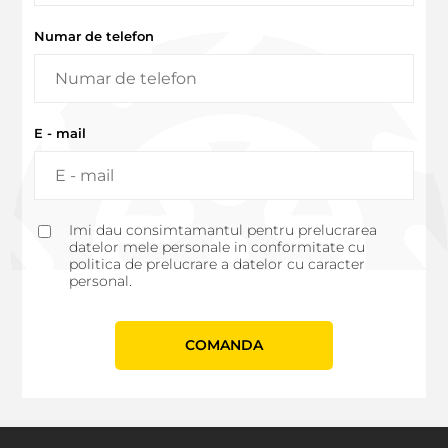
Numar de telefon
E - mail
Imi dau consimtamantul pentru prelucrarea
datelor mele personale in conformitate cu
politica de prelucrare a datelor cu caracter
personal.
СOMANDA