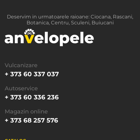
Deservim in urmatoarele raioane: Ciocana, Rascani,
Botanica, Centru, Sculeni, Buiucani
Vulcanizare
+ 373 60 337 037
Autoservice
+ 373 60 336 236
Magazin online
+ 373 68 257 576