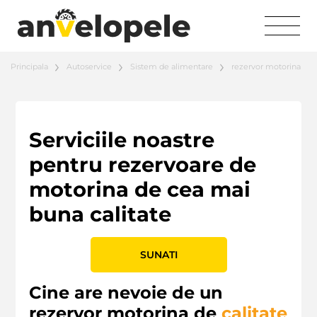
Principala
Autoservice
Sistem de alimentare
rezervor motorina
Serviciile noastre
pentru rezervoare de
motorina de cea mai
buna calitate
SUNATI
Cine are nevoie de un
rezervor motorina de
calitate