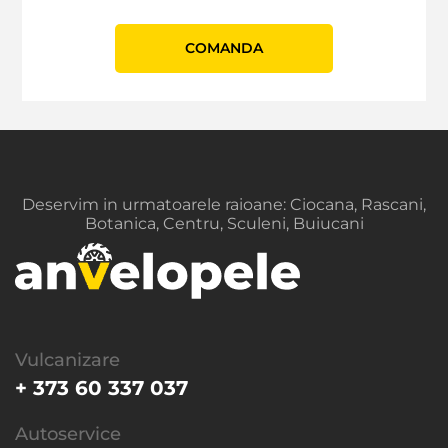
СOMANDA
Deservim in urmatoarele raioane: Ciocana, Rascani,
Botanica, Centru, Sculeni, Buiucani
Vulcanizare
+ 373 60 337 037
Autoservice