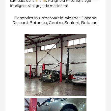
sâmbăta de la
9
la
16
. Nu ignora miturile, alege
inteligent și ai grija de masina ta!
Deservim in urmatoarele raioane: Ciocana,
Rascani, Botanica, Centru, Sculeni, Buiucani