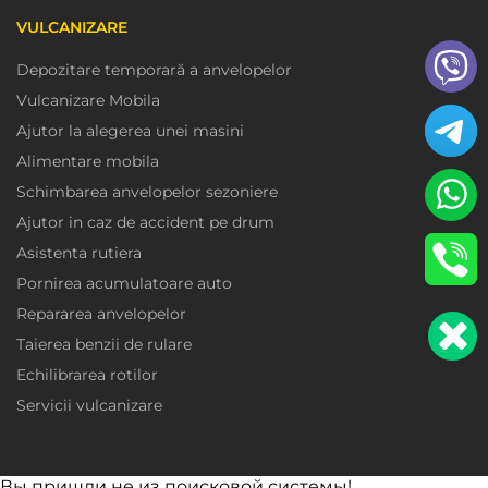
VULCANIZARE
Depozitare temporară a anvelopelor
Vulcanizare Mobila
Ajutor la alegerea unei masini
Alimentare mobila
Schimbarea anvelopelor sezoniere
Ajutor in caz de accident pe drum
Asistenta rutiera
Pornirea acumulatoare auto
Repararea anvelopelor
Taierea benzii de rulare
Echilibrarea rotilor
Servicii vulcanizare
Вы пришли не из поисковой системы!