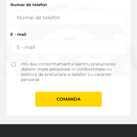
Numar de telefon
E - mail
Imi dau consimtamantul pentru prelucrarea
datelor mele personale in conformitate cu
politica de prelucrare a datelor cu caracter
personal.
СOMANDA