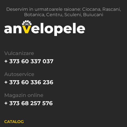
Deservim in urmatoarele raioane: Ciocana, Rascani,
Botanica, Centru, Sculeni, Buiucani
Vulcanizare
+ 373 60 337 037
Autoservice
+ 373 60 336 236
Magazin online
+ 373 68 257 576
CATALOG