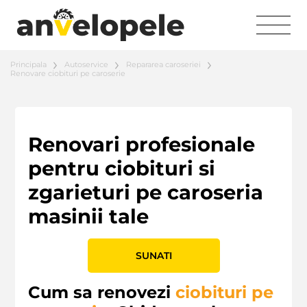
Principala
Autoservice
Repararea caroseriei
Renovare ciobituri pe caroserie
Renovari profesionale
pentru ciobituri si
zgarieturi pe caroseria
masinii tale
SUNATI
Cum sa renovezi
ciobituri pe