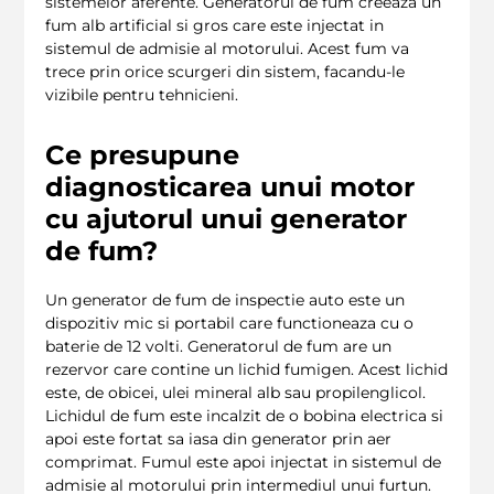
sistemelor aferente. Generatorul de fum creeaza un
fum alb artificial si gros care este injectat in
sistemul de admisie al motorului. Acest fum va
trece prin orice scurgeri din sistem, facandu-le
vizibile pentru tehnicieni.
Ce presupune
diagnosticarea unui motor
cu ajutorul unui generator
de fum?
Un generator de fum de inspectie auto este un
dispozitiv mic si portabil care functioneaza cu o
baterie de 12 volti. Generatorul de fum are un
rezervor care contine un lichid fumigen. Acest lichid
este, de obicei, ulei mineral alb sau propilenglicol.
Lichidul de fum este incalzit de o bobina electrica si
apoi este fortat sa iasa din generator prin aer
comprimat. Fumul este apoi injectat in sistemul de
admisie al motorului prin intermediul unui furtun.