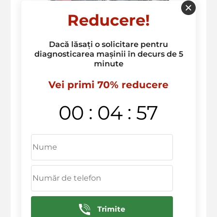
Reducere!
Dacă lăsați o solicitare pentru
diagnosticarea mașinii în decurs de 5
minute
Vei primi 70% reducere
:
:
00
04
57
Trimite