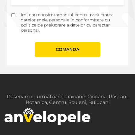
Imi dau consimtamantul pentru prelucrarea
datelor mele personale in conformitate cu
politica de prelucrare a datelor cu caracter
personal.
СOMANDA
Deservim in urmatoarele raioane: Ciocana, Rascani,
Botanica, Centru, Sculeni, Buiucani