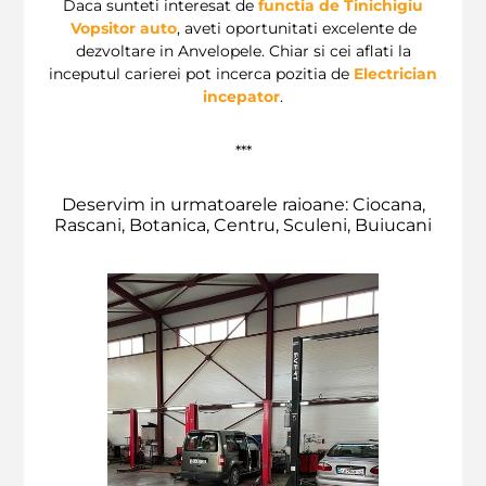
Daca sunteti interesat de
functia de Tinichigiu
Vopsitor auto
, aveti oportunitati excelente de
dezvoltare in Anvelopele. Chiar si cei aflati la
inceputul carierei pot incerca pozitia de
Electrician
incepator
.
***
Deservim in urmatoarele raioane: Ciocana,
Rascani, Botanica, Centru, Sculeni, Buiucani