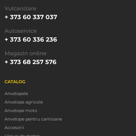
Vulcanizare
+ 373 60 337 037
Autoservice
+ 373 60 336 236
Magazin online
+ 373 68 257 576
CATALOG
Anvelopele
Anvelope agricole
Anvelope moto
Anvelope pentru camioane
Accesorii
Uleiuri de motor