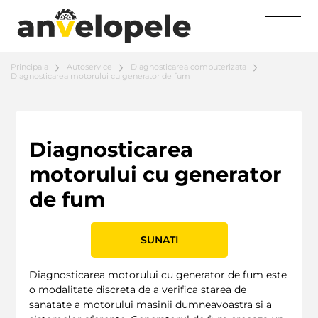
Principala
Autoservice
Diagnosticarea computerizata
Diagnosticarea motorului cu generator de fum
Diagnosticarea
motorului cu generator
de fum
SUNATI
Diagnosticarea motorului cu generator de fum este
o modalitate discreta de a verifica starea de
sanatate a motorului masinii dumneavoastra si a