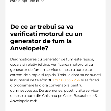
este o optiune buna.
De ce ar trebui sa va
verificati motorul cu un
generator de fum la
Anvelopele?
Diagnosticarea cu generator de fum este rapida,
usoara si relativ ieftina. Verificarea motorului cu
generator de fum in service-ul nostru auto este
extrem de simpla si rapida. Trebuie doar sa ne sunati
la numarul de telefon ☎️
+373 60 336 236
si sa faceti
o programare la o ora convenabila pentru
dumneavoastra. De asemenea, puteti vizita service-
ul nostru auto din Chisinau pe Calea Basarabiei 46,
Anvelopele.md!