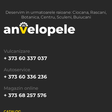
Deservim in urmatoarele raioane: Ciocana, Rascani,
Botanica, Centru, Sculeni, Buiucani
Vulcanizare
+ 373 60 337 037
Autoservice
+ 373 60 336 236
Magazin online
+ 373 68 257 576
CATALOG