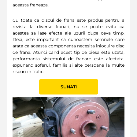
aceasta franeaza.
Cu toate ca discul de frana este produs pentru a
rezista la diverse franari, nu se poate evita ca
acestea sa lase efecte ale uzurii dupa ceva timp.
Deci, este important sa cunoastem semnele care
arata ca aceasta componenta necesita inlocuire disc
de frana. Atunci cand acest tip de piesa este uzata,
performanta sistemului de franare este afectata,
expunand soferul, familia si alte persoane la multe
riscuri in trafic.
SUNATI