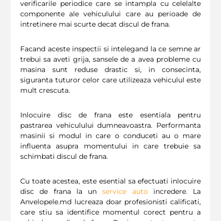
verificarile periodice care se intampla cu celelalte
componente ale vehiculului care au perioade de
intretinere mai scurte decat discul de frana.
Facand aceste inspectii si intelegand la ce semne ar
trebui sa aveti grija, sansele de a avea probleme cu
masina sunt reduse drastic si, in consecinta,
siguranta tuturor celor care utilizeaza vehiculul este
mult crescuta.
Inlocuire disc de frana este esentiala pentru
pastrarea vehiculului dumneavoastra. Performanta
masinii si modul in care o conduceti au o mare
influenta asupra momentului in care trebuie sa
schimbati discul de frana.
Cu toate acestea, este esential sa efectuati inlocuire
disc de frana la un
service auto
incredere. La
Anvelopele.md lucreaza doar profesionisti calificati,
care stiu sa identifice momentul corect pentru a