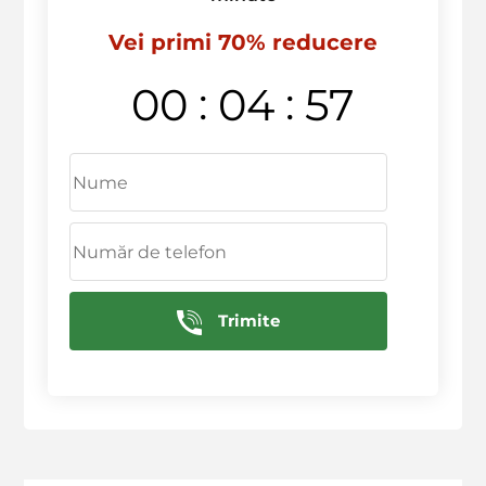
Vei primi 70% reducere
:
:
00
04
57
Trimite