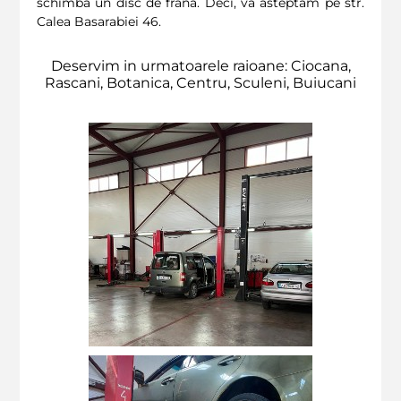
schimba un disc de frana. Deci, va asteptam pe str.
Calea Basarabiei 46.
Deservim in urmatoarele raioane: Ciocana,
Rascani, Botanica, Centru, Sculeni, Buiucani