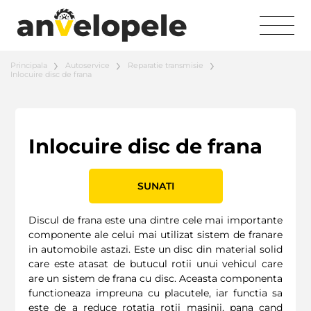
Principala
Autoservice
Reparatie transmisie
Inlocuire disc de frana
Inlocuire disc de frana
SUNATI
Discul de frana este una dintre cele mai importante
componente ale celui mai utilizat sistem de franare
in automobile astazi. Este un disc din material solid
care este atasat de butucul rotii unui vehicul care
are un sistem de frana cu disc. Aceasta componenta
functioneaza impreuna cu placutele, iar functia sa
este de a reduce rotatia rotii masinii, pana cand