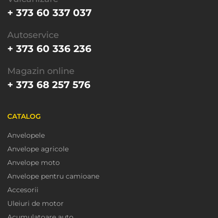
+ 373 60 337 037
Autoservice
+ 373 60 336 236
Magazin online
+ 373 68 257 576
CATALOG
Anvelopele
Anvelope agricole
Anvelope moto
Anvelope pentru camioane
Accesorii
Uleiuri de motor
Acumulatoare auto