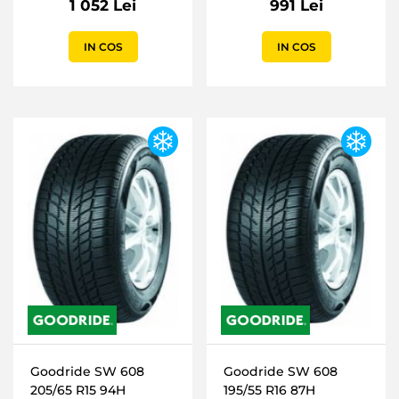
1 052 Lei
991 Lei
IN COS
IN COS
Goodride SW 608
Goodride SW 608
205/65 R15 94H
195/55 R16 87H