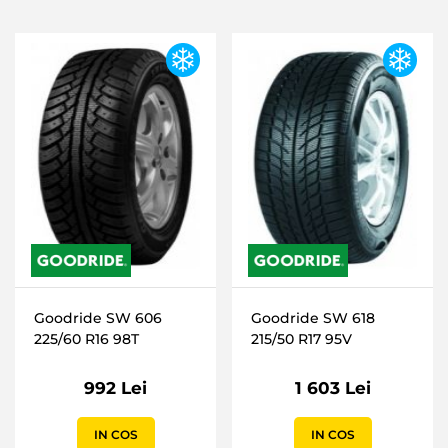
Goodride SW 606
Goodride SW 618
225/60 R16 98T
215/50 R17 95V
992 Lei
1 603 Lei
IN COS
IN COS