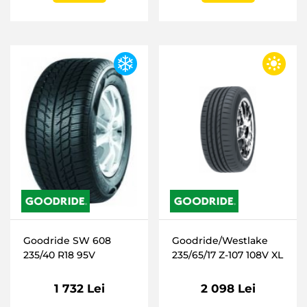
Goodride SW 608
Goodride/Westlake
235/40 R18 95V
235/65/17 Z-107 108V XL
1 732 Lei
2 098 Lei