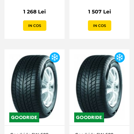
1 268 Lei
1 507 Lei
IN COS
IN COS