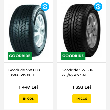
Goodride SW 608
Goodride SW 606
185/60 R15 88H
225/45 R17 94H
1 447 Lei
1 393 Lei
IN COS
IN COS