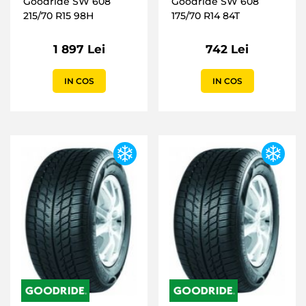
Goodride SW 608
Goodride SW 608
215/70 R15 98H
175/70 R14 84T
1 897 Lei
742 Lei
IN COS
IN COS