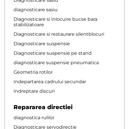
Diagnosticare sasiu
diagnosticare sasiu
Diagnosticare si inlocuire bucse bara
stabilizatoare
Diagnosticare si restaurare silentblocuri
Diagnosticare suspensie
Diagnosticare suspensie pe stand
diagnosticare suspensie pneumatica
Geometria rotilor
Indepartarea cadrului secundar
Indreptare discuri
Repararea directiei
diagnostica rulilor
Diagnosticare servodirectie