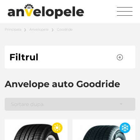
Principala
Anvelopele
Goodride
Filtrul
Anvelope auto Goodride