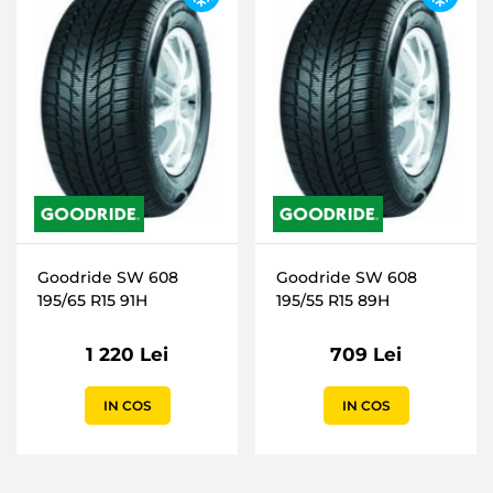
Goodride SW 608
Goodride SW 608
195/65 R15 91H
195/55 R15 89H
1 220 Lei
709 Lei
IN COS
IN COS