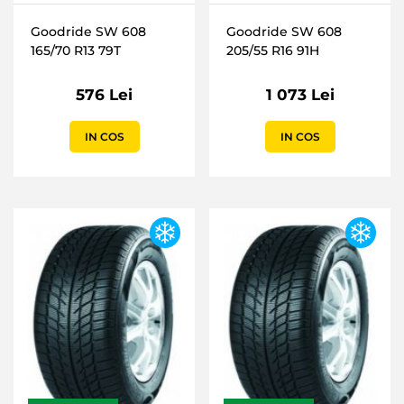
Goodride SW 608
Goodride SW 608
165/70 R13 79T
205/55 R16 91H
576 Lei
1 073 Lei
IN COS
IN COS