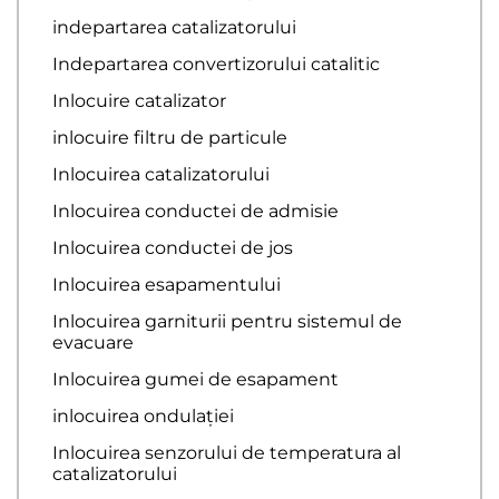
indepartarea catalizatorului
Indepartarea convertizorului catalitic
Inlocuire catalizator
inlocuire filtru de particule
Inlocuirea catalizatorului
Inlocuirea conductei de admisie
Inlocuirea conductei de jos
Inlocuirea esapamentului
Inlocuirea garniturii pentru sistemul de
evacuare
Inlocuirea gumei de esapament
inlocuirea ondulației
Inlocuirea senzorului de temperatura al
catalizatorului