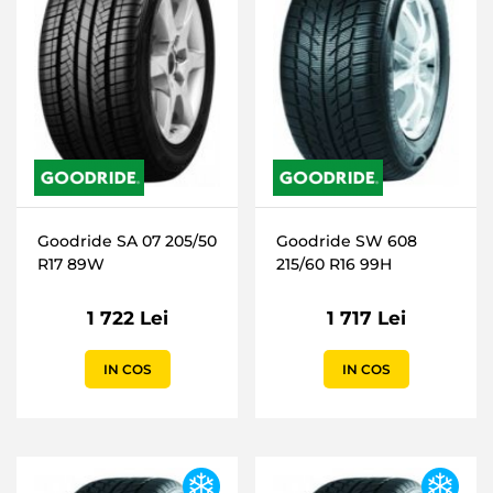
Goodride SA 07 205/50
Goodride SW 608
R17 89W
215/60 R16 99H
1 722 Lei
1 717 Lei
IN COS
IN COS