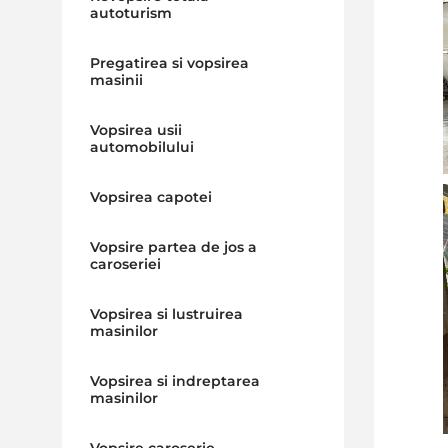
autoturism
Pregatirea si vopsirea
masinii
Vopsirea usii
automobilului
Vopsirea capotei
Vopsire partea de jos a
caroseriei
Vopsirea si lustruirea
masinilor
Vopsirea si indreptarea
masinilor