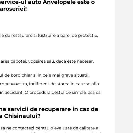
ervice-ul auto Anvelopele este o
aroseriei!
e de restaurare si lustruire a barei de protectie.
tarea capotei, vopsirea sau, daca este necesar,
de bord chiar si in cele mai grave situatii.
mneavoastra, indiferent de starea in care se afla.
un accident. O procedura destul de simpla, asa ca
e servicii de recuperare in caz de
a Chisinaului?
 sa ne contactezi pentru o evaluare de calitate a