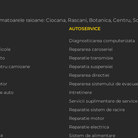
matoarele raioane: Ciocana, Rascani, Botanica, Centru, Sc
AUTOSERVICE
Diagnosticarea computerizata
icole
Repararea caroseriei
to
Reparatie transmisie
ntru camioane
Reparatia suspensiei
Repararea directiei
otor
Repararea sistemului de evacua
e auto
Intretinere
Servicii suplimentare de service
Reparatie sistem de racire
Reparatie motor
Reparatie electrica
ta
Sistem de alimentare