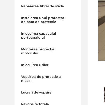
Repararea fibrei de sticla
Instalarea unui protector
de bara de protectie
Inlocuirea capacului
portbagajului
Montarea protecției
motorului
Inlocuirea usilor
Vopsirea de protectie a
masinii
Lucrari de vopsire
Revopsire totala