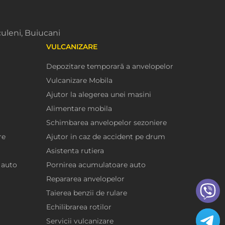
uleni, Buiucani
VULCANIZARE
Depozitare temporară a anvelopelor
Vulcanizare Mobila
Ajutor la alegerea unei masini
Alimentare mobila
Schimbarea anvelopelor sezoniere
re
Ajutor in caz de accident pe drum
Asistenta rutiera
 auto
Pornirea acumulatoare auto
Repararea anvelopelor
Taierea benzii de rulare
Echilibrarea rotilor
Servicii vulcanizare