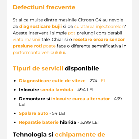
Defectiuni frecvente
Stiai ca multe dintre masinile Citroen C4 au nevoie
de
diagnosticare bujii
si de
curatarea injectoarelor
?
Aceste interventii simple
pot
prelungi considerabil
viata masinii
tale. Chiar si o
resetare eroare senzor
presiune roti
poate
face o diferenta semnificativa in
performanta vehiculului
.
Tipuri de servicii
disponibile
Diagnosticare cutie de viteze
- 274
LEI
Inlocuire
sonda lambda
- 494 LEI
Demontare si
inlocuire curea alternator
- 439
LEI
Spalare auto
- 54 LEI
Reparatie baterie
hibrida
- 3299 LEI
Tehnologia si
echipamente de