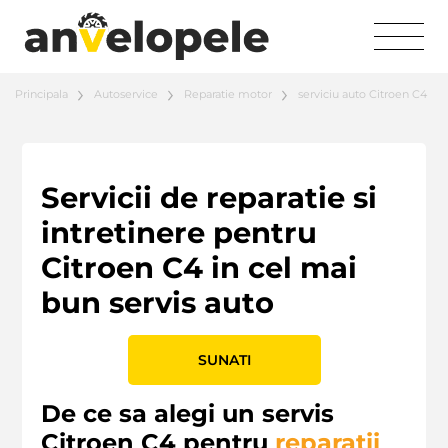
Principala
Autoservice
Reparatie motor
serviciu auto Citroen C4
Servicii de reparatie si
intretinere pentru
Citroen C4 in cel mai
bun servis auto
SUNATI
De ce sa alegi un servis
Citroen C4 pentru
reparatii