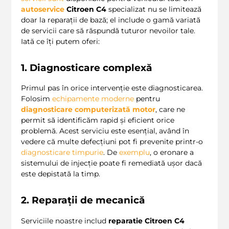
autoservice
Citroen C4
specializat nu se limitează
doar la reparații de bază; el include o gamă variată
de servicii care să răspundă tuturor nevoilor tale.
Iată ce îți putem oferi:
1. Diagnosticare complexă
Primul pas în orice intervenție este diagnosticarea.
Folosim
echipamente moderne
pentru
diagnosticare computerizată motor
, care ne
permit să identificăm rapid și eficient orice
problemă. Acest serviciu este esențial, având în
vedere că multe defecțiuni pot fi prevenite printr-o
diagnosticare timpurie
. De
exemplu
, o eronare a
sistemului de injecție poate fi remediată ușor dacă
este depistată la timp.
2. Reparații de mecanică
Serviciile noastre includ
reparatie Citroen C4