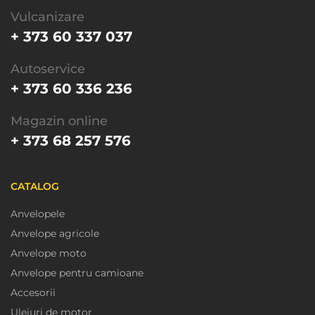
Vulcanizare
+ 373 60 337 037
Autoservice
+ 373 60 336 236
Magazin online
+ 373 68 257 576
CATALOG
Anvelopele
Anvelope agricole
Anvelope moto
Anvelope pentru camioane
Accesorii
Uleiuri de motor