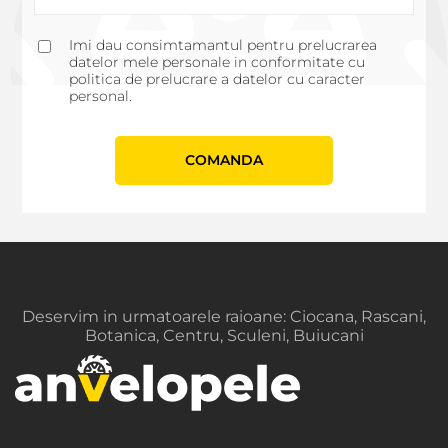
Imi dau consimtamantul pentru prelucrarea
datelor mele personale in conformitate cu
politica de prelucrare a datelor cu caracter
personal.
СOMANDA
Deservim in urmatoarele raioane: Ciocana, Rascani,
Botanica, Centru, Sculeni, Buiucani