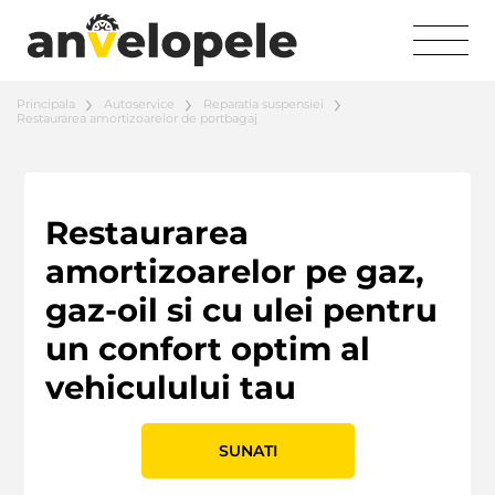
Principala
Autoservice
Reparatia suspensiei
Restaurarea amortizoarelor de portbagaj
Restaurarea
amortizoarelor pe gaz,
gaz-oil si cu ulei pentru
un confort optim al
vehiculului tau
SUNATI