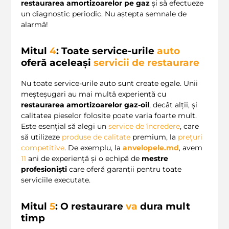
restaurarea amortizoarelor pe gaz
și să efectueze
un diagnostic periodic. Nu aștepta semnale de
alarmă!
Mitul
4
: Toate service-urile
auto
oferă aceleași
servicii de restaurare
Nu toate service-urile auto sunt create egale. Unii
meșteșugari au mai multă experiență cu
restaurarea amortizoarelor gaz-oil
, decât alții, și
calitatea pieselor folosite poate varia foarte mult.
Este esențial să alegi un
service de încredere
, care
să utilizeze
produse de calitate
premium, la
prețuri
competitive
. De exemplu, la
anvelopele.md
, avem
11
ani de experiență și o echipă de
mestre
profesioniști
care oferă garanții pentru toate
serviciile executate.
Mitul
5
: O restaurare
va
dura mult
timp