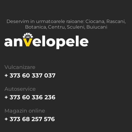
Deservim in urmatoarele raioane: Ciocana, Rascani,
Botanica, Centru, Sculeni, Buiucani
Vulcanizare
+ 373 60 337 037
Autoservice
+ 373 60 336 236
Magazin online
+ 373 68 257 576