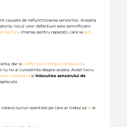
nt cauzate de nefunctionarea senzorilor. Aceasta
atorie, riscul unor defectiuni este semnificativ
plimentare
imense pentru reparatii, care se
pot
anta, dar si
confortul in timpul condusului
.
i tu nu ai cunostinta despre acesta. Acest lucru
entru masina ta
si
inlocuirea senzorului de
neplacute.
tă cateva lucruri esentiale pe care ar trebui sa
le
ai