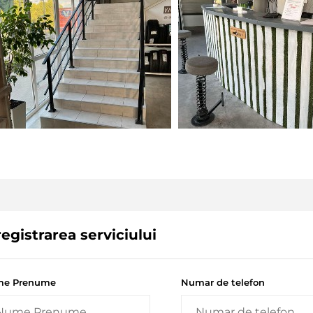
registrarea serviciului
e Prenume
Numar de telefon