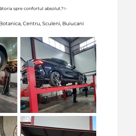
lătoria spre confortul absolut.?✨
Botanica, Centru, Sculeni, Buiucani