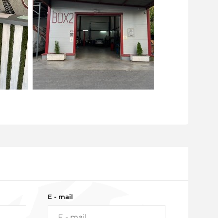
E - mail