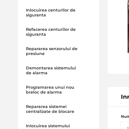
Inlocuirea centurilor de
siguranta
Refacerea centurilor de
siguranta
Repararea senzorului de
presiune
Demontarea sistemului
de alarma
Programarea unui nou
breloc de alarma
In
Repararea sistemei
centralizate de blocare
Num
Inlocuirea sistemului