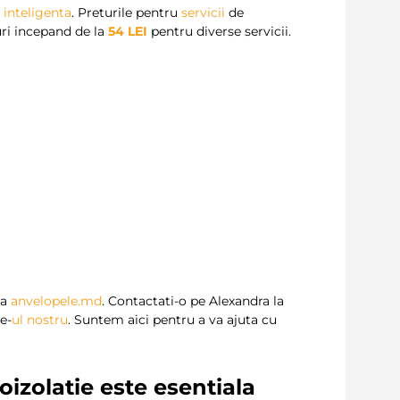
 inteligenta
. Preturile pentru
servicii
de
uri incepand de la
54
LEI
pentru diverse servicii.
la
anvelopele.md
. Contactati-o pe Alexandra la
te-
ul
nostru
. Suntem aici pentru a va ajuta cu
oizolatie
este esentiala