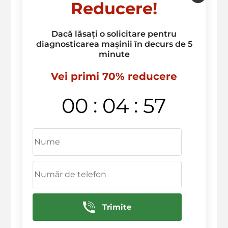
Reducere!
Dacă lăsați o solicitare pentru
diagnosticarea mașinii în decurs de 5
minute
Vei primi 70% reducere
:
:
00
04
56
Trimite