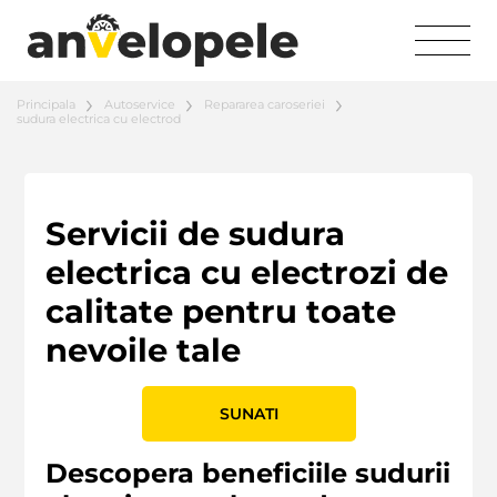
Principala
Autoservice
Repararea caroseriei
sudura electrica cu electrod
Servicii de sudura
electrica cu electrozi de
calitate pentru toate
nevoile tale
SUNATI
Descopera beneficiile sudurii