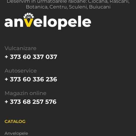
Deservim in urmatoarele raioane: Ciocana, Rascani,
Botanica, Centru, Sculeni, Buiucani
Vulcanizare
+ 373 60 337 037
Autoservice
+ 373 60 336 236
Magazin online
+ 373 68 257 576
CATALOG
Anvelopele