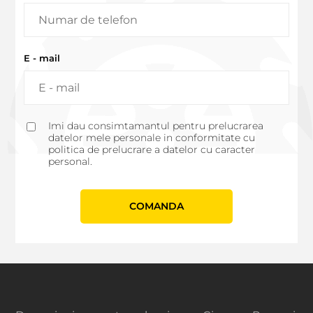
E - mail
Imi dau consimtamantul pentru prelucrarea
datelor mele personale in conformitate cu
politica de prelucrare a datelor cu caracter
personal.
СOMANDA