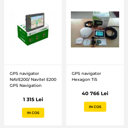
GPS navigator
GPS navigator
NAVE200/ Navitel E200
Hexagon Ti5
GPS Navigation
40 766 Lei
1 315 Lei
IN COS
IN COS