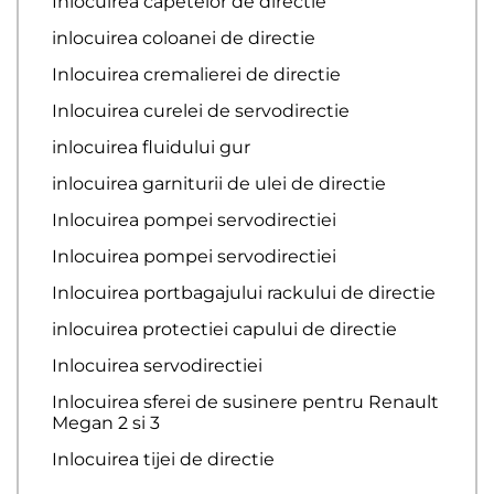
Inlocuirea capetelor de directie
inlocuirea coloanei de directie
Inlocuirea cremalierei de directie
Inlocuirea curelei de servodirectie
inlocuirea fluidului gur
inlocuirea garniturii de ulei de directie
Inlocuirea pompei servodirectiei
Inlocuirea pompei servodirectiei
Inlocuirea portbagajului rackului de directie
inlocuirea protectiei capului de directie
Inlocuirea servodirectiei
Inlocuirea sferei de susinere pentru Renault
Megan 2 si 3
Inlocuirea tijei de directie