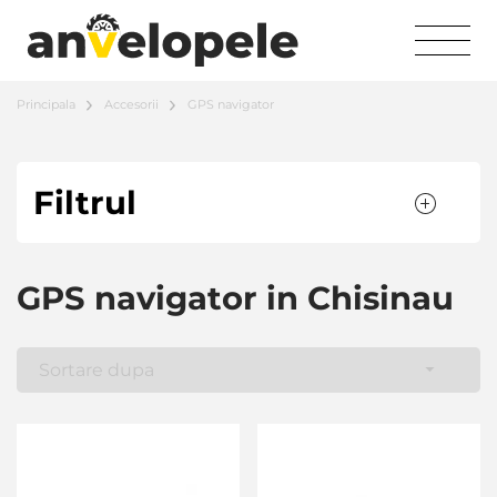
Principala
Accesorii
GPS navigator
Filtrul
GPS navigator in Chisinau