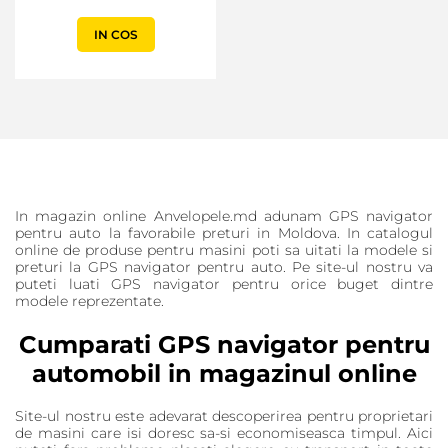
IN COS
In magazin online Anvelopele.md adunam GPS navigator
pentru auto la favorabile preturi in Moldova. In catalogul
online de produse pentru masini poti sa uitati la modele si
preturi la GPS navigator pentru auto. Pe site-ul nostru va
puteti luati GPS navigator pentru orice buget dintre
modele reprezentate.
Cumparati GPS navigator pentru
automobil in magazinul online
Site-ul nostru este adevarat descoperirea pentru proprietari
de masini care isi doresc sa-si economiseasca timpul. Aici