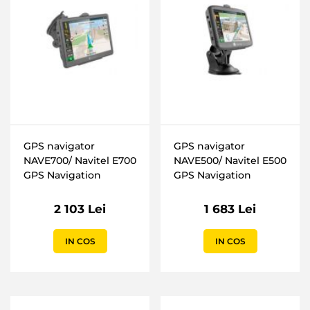
GPS navigator
GPS navigator
NAVE700/ Navitel E700
NAVE500/ Navitel E500
GPS Navigation
GPS Navigation
2 103 Lei
1 683 Lei
IN COS
IN COS