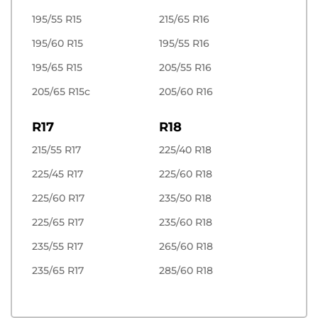
195/55 R15
215/65 R16
195/60 R15
195/55 R16
195/65 R15
205/55 R16
205/65 R15c
205/60 R16
R17
R18
215/55 R17
225/40 R18
225/45 R17
225/60 R18
225/60 R17
235/50 R18
225/65 R17
235/60 R18
235/55 R17
265/60 R18
235/65 R17
285/60 R18