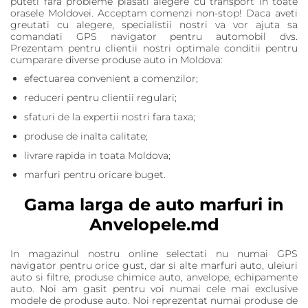
puteti fara probleme plasati alegere cu transport in toate
orasele Moldovei. Acceptam comenzi non-stop! Daca aveti
greutati cu alegere, specialistii nostri va vor ajuta sa
comandati GPS navigator pentru automobil dvs.
Prezentam pentru clientii nostri optimale conditii pentru
cumparare diverse produse auto in Moldova:
efectuarea convenient a comenzilor;
reduceri pentru clientii regulari;
sfaturi de la expertii nostri fara taxa;
produse de inalta calitate;
livrare rapida in toata Moldova;
marfuri pentru oricare buget.
Gama larga de auto marfuri in
Anvelopele.md
In magazinul nostru online selectati nu numai GPS
navigator pentru orice gust, dar si alte marfuri auto, uleiuri
auto si filtre, produse chimice auto, anvelope, echipamente
auto. Noi am gasit pentru voi numai cele mai exclusive
modele de produse auto. Noi reprezentat numai produse de