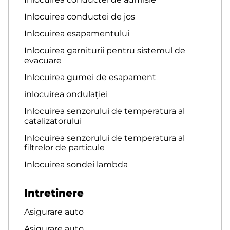
Inlocuirea conductei de jos
Inlocuirea esapamentului
Inlocuirea garniturii pentru sistemul de
evacuare
Inlocuirea gumei de esapament
inlocuirea ondulației
Inlocuirea senzorului de temperatura al
catalizatorului
Inlocuirea senzorului de temperatura al
filtrelor de particule
Inlocuirea sondei lambda
Intretinere
Asigurare auto
Asigurare auto