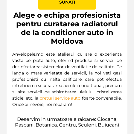
SUNATI
Alege o echipa profesionista
pentru curatarea radiatorul
de la conditioner auto in
Moldova
Anvelopele.md este atelierul cu are o experienta
vasta pe piata auto, oferind produse si servicii de
dezinfectarea sistemelor de ventilatie de calitate. Pe
langa o mare varietate de servicii, la noi veti gasi
profesionisti cu inalta calificare, care pot efectua
intretinerea si curatarea aerului conditionat, precum
si alte servicii de schimbarea uleiului, cristalizarea
sticlei etc. la
preturi service auto
foarte convenabile.
Orice ai nevoie, noi reparam!
Deservim in urmatoarele raioane: Ciocana,
Rascani, Botanica, Centru, Sculeni, Buiucani