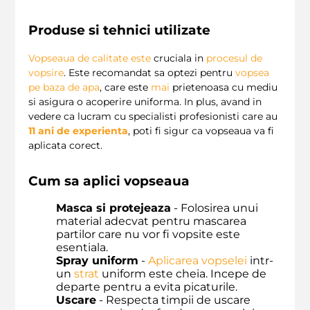
Produse si tehnici utilizate
Vopseaua de calitate
este
cruciala in
procesul de
vopsire
. Este recomandat sa optezi pentru
vopsea
pe baza de apa
, care este
mai
prietenoasa cu mediu
si asigura o acoperire uniforma. In plus, avand in
vedere ca lucram cu specialisti profesionisti care au
11 ani de experienta
, poti fi sigur ca vopseaua va fi
aplicata corect.
Cum sa aplici vopseaua
Masca si protejeaza
- Folosirea unui
material adecvat pentru mascarea
partilor care nu vor fi vopsite este
esentiala.
Spray uniform
-
Aplicarea vopselei
intr-
un
strat
uniform este cheia. Incepe de
departe pentru a evita picaturile.
Uscare
- Respecta timpii de uscare