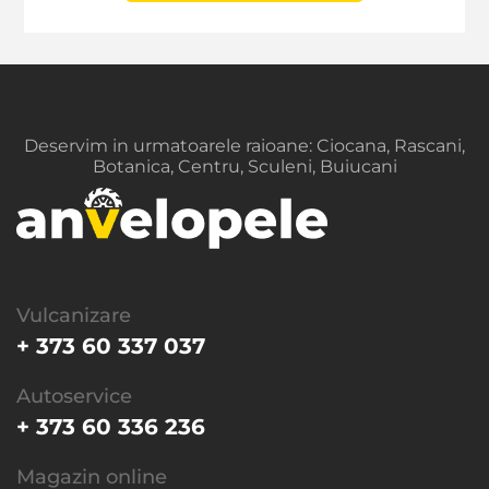
Deservim in urmatoarele raioane: Ciocana, Rascani,
Botanica, Centru, Sculeni, Buiucani
Vulcanizare
+ 373 60 337 037
Autoservice
+ 373 60 336 236
Magazin online