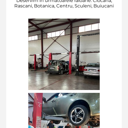
Deservim in urmatoarele raioane: Ciocana,
Rascani, Botanica, Centru, Sculeni, Buiucani