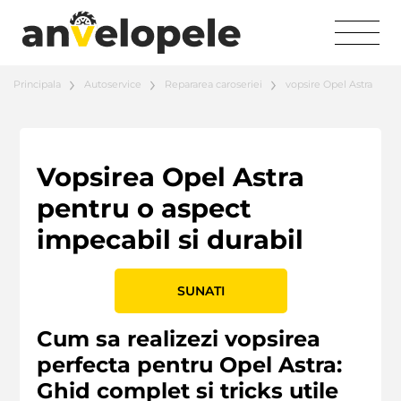
Principala
Autoservice
Repararea caroseriei
vopsire Opel Astra
Vopsirea Opel Astra
pentru o aspect
impecabil si durabil
SUNATI
Cum sa realizezi vopsirea
perfecta pentru Opel Astra:
Ghid complet si tricks utile