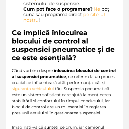
sistemului de suspensie.
Cum pot face o programare?
Ne
poți
suna sau programă direct
pe site-ul
nostru
!
Ce implică înlocuirea
blocului de control al
suspensiei pneumatice și de
ce este esențială?
Când vorbim despre
înlocuirea blocului de control
al suspensiei pneumatice
, ne referim la un proces
crucial ce influențează atât performanța, cât și
siguranța vehiculului
tău. Suspensia pneumatică
este un sistem sofisticat care ajută la menținerea
stabilității și confortului în timpul condusului, iar
blocul de control are un rol esențial în reglarea
presiunii aerului și în gestionarea suspensiei.
Imaginați-vă că sunteți pe drum, iar camionul