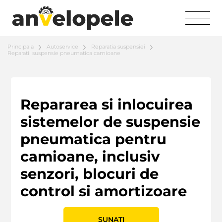
Principala
Autoservice
Reparatia suspensiei
Reparatii suspensie pneumatica camioane
Repararea si inlocuirea
sistemelor de suspensie
pneumatica pentru
camioane, inclusiv
senzori, blocuri de
control si amortizoare
SUNATI