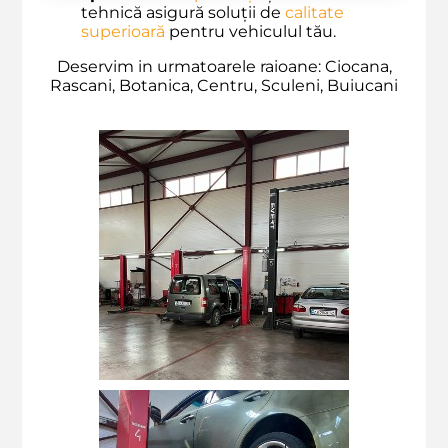
tehnică asigură soluții de
calitate
superioară
pentru vehiculul tău.
Deservim in urmatoarele raioane: Ciocana,
Rascani, Botanica, Centru, Sculeni, Buiucani