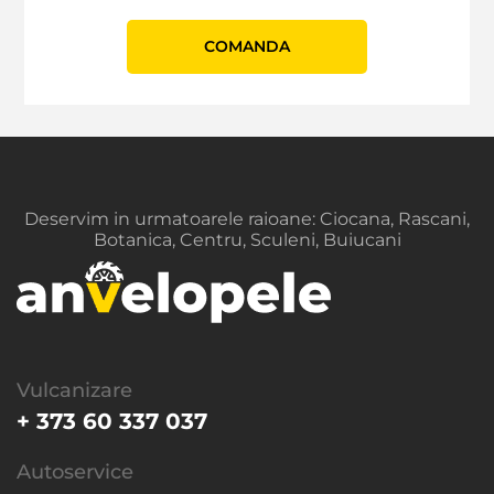
СOMANDA
Deservim in urmatoarele raioane: Ciocana, Rascani,
Botanica, Centru, Sculeni, Buiucani
Vulcanizare
+ 373 60 337 037
Autoservice