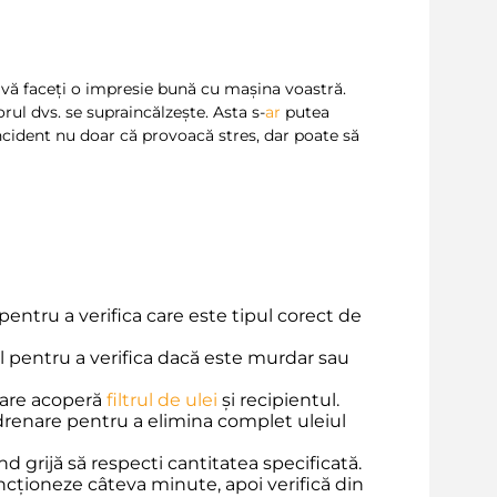
 vă faceți o impresie bună cu mașina voastră.
rul dvs. se supraincălzește. Asta s-
ar
putea
incident nu doar că provoacă stres, dar poate să
ntru a verifica care este tipul corect de
l pentru a verifica dacă este murdar sau
are acoperă
filtrul de ulei
și recipientul.
renare pentru a elimina complet uleiul
d grijă să respecti cantitatea specificată.
ncționeze câteva minute, apoi verifică din