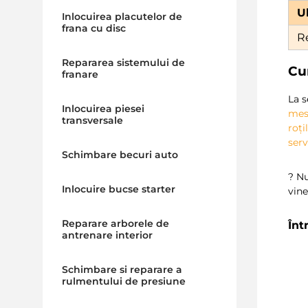
U
Inlocuirea placutelor de
frana cu disc
R
Repararea sistemului de
Cu
franare
La s
Inlocuirea piesei
mest
transversale
roți
serv
Schimbare becuri auto
? Nu
Inlocuire bucse starter
vine
Reparare arborele de
Înt
antrenare interior
Schimbare si reparare a
rulmentului de presiune