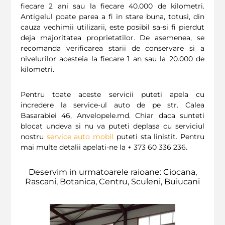
fiecare 2 ani sau la fiecare 40.000 de kilometri.
Antigelul poate parea a fi in stare buna, totusi, din
cauza vechimii utilizarii, este posibil sa-si fi pierdut
deja majoritatea proprietatilor. De asemenea, se
recomanda verificarea starii de conservare si a
nivelurilor acesteia la fiecare 1 an sau la 20.000 de
kilometri.
Pentru toate aceste servicii puteti apela cu
incredere la service-ul auto de pe str. Calea
Basarabiei 46, Anvelopele.md. Chiar daca sunteti
blocat undeva si nu va puteti deplasa cu serviciul
nostru
service auto mobil
puteti sta linistit. Pentru
mai multe detalii apelati-ne la + 373 60 336 236.
Deservim in urmatoarele raioane: Ciocana,
Rascani, Botanica, Centru, Sculeni, Buiucani