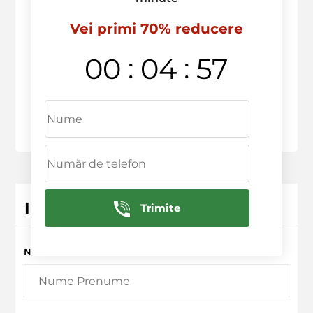
Vei primi 70% reducere
:
:
00
04
57
Inregistrarea serviciului
Trimite
Nume Prenume