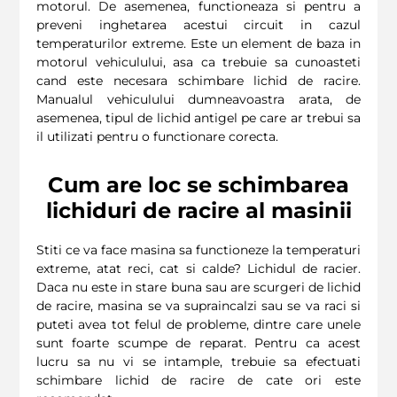
motorul. De asemenea, functioneaza si pentru a
preveni inghetarea acestui circuit in cazul
temperaturilor extreme. Este un element de baza in
motorul vehiculului, asa ca trebuie sa cunoasteti
cand este necesara schimbare lichid de racire.
Manualul vehiculului dumneavoastra arata, de
asemenea, tipul de lichid antigel pe care ar trebui sa
il utilizati pentru o functionare corecta.
Cum are loc se schimbarea
lichiduri de racire al masinii
Stiti ce va face masina sa functioneze la temperaturi
extreme, atat reci, cat si calde? Lichidul de racier.
Daca nu este in stare buna sau are scurgeri de lichid
de racire, masina se va supraincalzi sau se va raci si
puteti avea tot felul de probleme, dintre care unele
sunt foarte scumpe de reparat. Pentru ca acest
lucru sa nu vi se intample, trebuie sa efectuati
schimbare lichid de racire de cate ori este