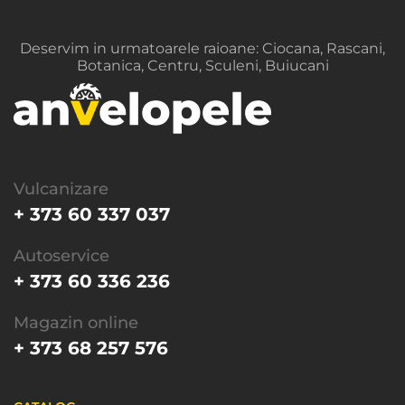
Curatare radiatoare
Inlocuirea si repararea radiatorului motorului
Deservim in urmatoarele raioane: Ciocana, Rascani,
Inlocuire termostat
Botanica, Centru, Sculeni, Buiucani
Vulcanizare
+ 373 60 337 037
Autoservice
+ 373 60 336 236
Magazin online
+ 373 68 257 576