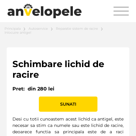
Principala
Autoservice
Reparatie sistem de racire
Inlocuire antigel
Schimbare lichid de
racire
Pret:
din 280 lei
SUNATI
Desi cu totii cunoastem acest lichid ca antigel, este
necesar sa stim ca numele sau este lichid de racire,
deoarece functia sa principala este de a raci