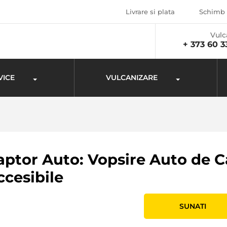
Livrare si plata
Schimb 
Vulc
+ 373 60 3
VICE
VULCANIZARE
aptor Auto: Vopsire Auto de Ca
ccesibile
SUNATI