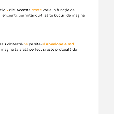
tiv
3
zile. Aceasta
poate
varia în funcție de
 eficienți, permitându-ți să te bucuri de mașina
sau vizitează-
ne
pe site-
ul
anvelopele.md
ă mașina ta arată perfect și este protejată de