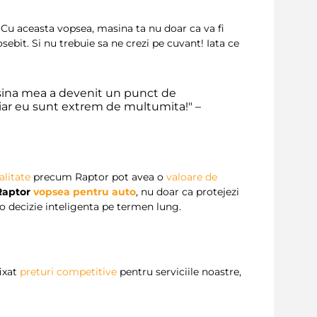
. Cu aceasta vopsea, masina ta nu doar ca va fi
sebit. Si nu trebuie sa ne crezi pe cuvant! Iata ce
sina mea a devenit un punct de
 iar eu sunt extrem de multumita!" –
alitate
precum Raptor pot avea o
valoare de
Raptor
vopsea pentru auto
, nu doar ca protejezi
o decizie inteligenta pe termen lung.
fixat
preturi competitive
pentru serviciile noastre,