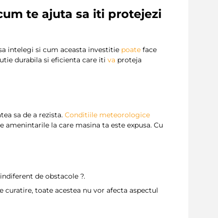
um te ajuta sa iti protejezi
sa intelegi si cum aceasta investitie
poate
face
tie durabila si eficienta care iti
va
proteja
tea sa de a rezista.
Conditiile meteorologice
e amenintarile la care masina ta este expusa. Cu
indiferent de obstacole ?️.
 curatire, toate acestea nu vor afecta aspectul