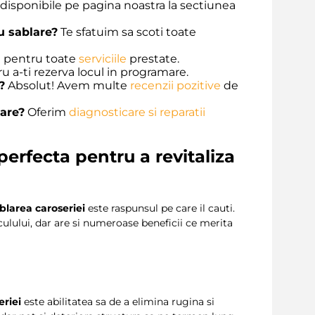
 disponibile pe pagina noastra la sectiunea
u sablare?
Te sfatuim sa scoti toate
e pentru toate
serviciile
prestate.
 a-ti rezerva locul in programare.
?
Absolut! Avem multe
recenzii pozitive
de
are?
Oferim
diagnosticare si reparatii
perfecta pentru a revitaliza
blarea caroseriei
este raspunsul pe care il cauti.
ulului, dar are si numeroase beneficii ce merita
eriei
este abilitatea sa de a elimina rugina si