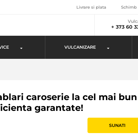
Livrare si plata
Schimb 
Vulc
+ 373 60 3
VICE
VULCANIZARE
blari caroserie la cel mai bun 
ficienta garantate!
SUNATI