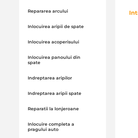
Repararea arcului
In
Inlocuirea aripii de spate
Inlocuirea acoperisului
Inlocuirea panoului din
spate
Indreptarea aripilor
Indreptarea aripii spate
Reparatii la lonjeroane
Inlocuire completa a
pragului auto