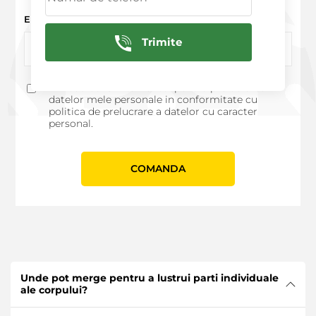
E - mail
Trimite
Imi dau consimtamantul pentru prelucrarea
datelor mele personale in conformitate cu
politica de prelucrare a datelor cu caracter
personal.
СOMANDA
Unde pot merge pentru a lustrui parti individuale
ale corpului?