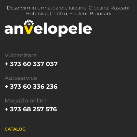
236.
Deservim in urmatoarele raioane: Ciocana, Rascani,
Botanica, Centru, Sculeni, Buiucani
Vulcanizare
+ 373 60 337 037
Autoservice
+ 373 60 336 236
Magazin online
+ 373 68 257 576
CATALOG