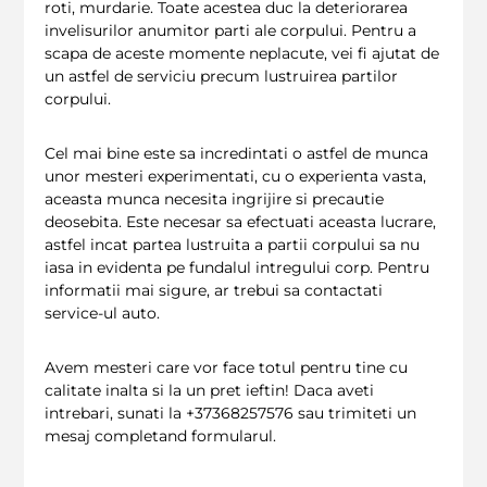
roti, murdarie. Toate acestea duc la deteriorarea
invelisurilor anumitor parti ale corpului. Pentru a
scapa de aceste momente neplacute, vei fi ajutat de
un astfel de serviciu precum lustruirea partilor
corpului.
Cel mai bine este sa incredintati o astfel de munca
unor mesteri experimentati, cu o experienta vasta,
aceasta munca necesita ingrijire si precautie
deosebita. Este necesar sa efectuati aceasta lucrare,
astfel incat partea lustruita a partii corpului sa nu
iasa in evidenta pe fundalul intregului corp. Pentru
informatii mai sigure, ar trebui sa contactati
service-ul auto.
Avem mesteri care vor face totul pentru tine cu
calitate inalta si la un pret ieftin! Daca aveti
intrebari, sunati la +37368257576 sau trimiteti un
mesaj completand formularul.