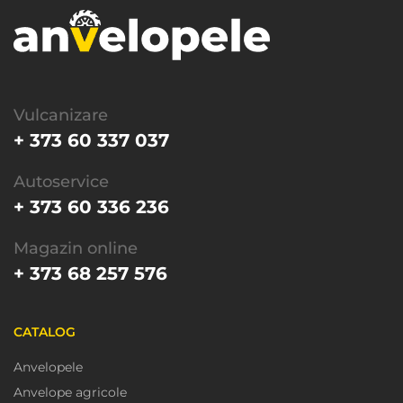
Vulcanizare
+ 373 60 337 037
Autoservice
+ 373 60 336 236
Magazin online
+ 373 68 257 576
CATALOG
Anvelopele
Anvelope agricole