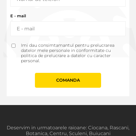
E - mail
Imi dau consimtamantul pentru prelucrarea
datelor mele personale in conformitate cu
politica de prelucrare a datelor cu caracter
personal.
СOMANDA
Deservim in urmatoarele raioane: Ciocana, Rascani,
Botanica, Centru, Sculeni, Buiucani