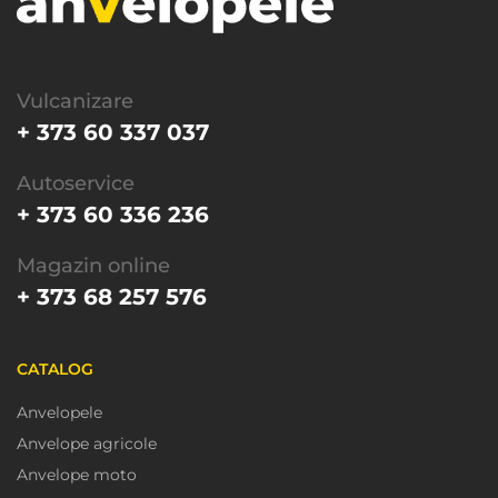
Vulcanizare
+ 373 60 337 037
Autoservice
+ 373 60 336 236
Magazin online
+ 373 68 257 576
CATALOG
Anvelopele
Anvelope agricole
Anvelope moto