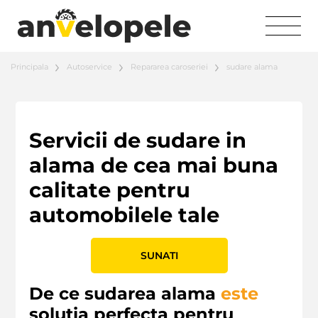
Principala
Autoservice
Repararea caroseriei
sudare alama
Servicii de sudare in
alama de cea mai buna
calitate pentru
automobilele tale
SUNATI
De ce sudarea alama
este
solutia perfecta pentru