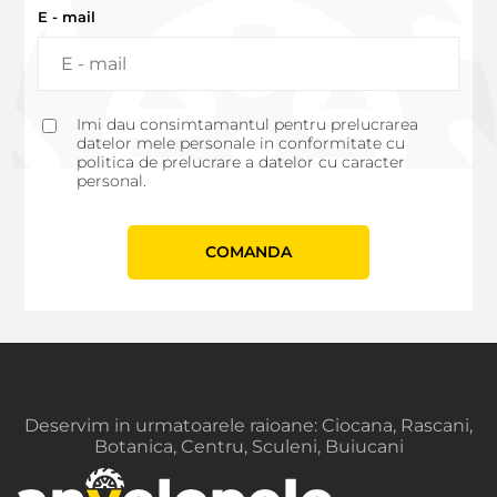
E - mail
Imi dau consimtamantul pentru prelucrarea
datelor mele personale in conformitate cu
politica de prelucrare a datelor cu caracter
personal.
СOMANDA
Deservim in urmatoarele raioane: Ciocana, Rascani,
Botanica, Centru, Sculeni, Buiucani