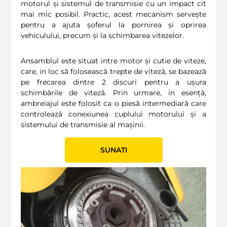
motorul și sistemul de transmisie cu un impact cit
mai mic posibil. Practic, acest mecanism servește
pentru a ajuta șoferul la pornirea și oprirea
vehiculului, precum și la schimbarea vitezelor.
Ansamblul este situat intre motor și cutie de viteze,
care, in loc să folosească trepte de viteză, se bazează
pe frecarea dintre 2 discuri pentru a ușura
schimbările de viteză. Prin urmare, in esență,
ambreiajul este folosit ca o piesă intermediară care
controlează conexiunea cuplului motorului și a
sistemului de transmisie al mașinii.
SUNATI