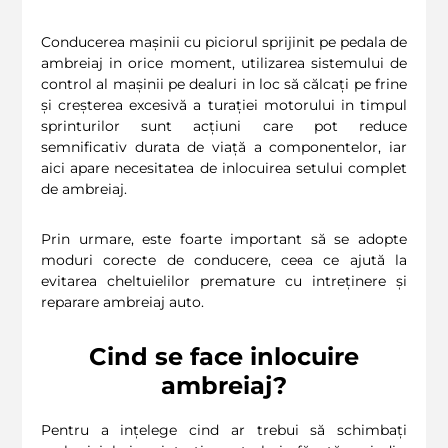
Conducerea mașinii cu piciorul sprijinit pe pedala de
ambreiaj in orice moment, utilizarea sistemului de
control al mașinii pe dealuri in loc să călcați pe frine
și creșterea excesivă a turației motorului in timpul
sprinturilor sunt acțiuni care pot reduce
semnificativ durata de viață a componentelor, iar
aici apare necesitatea de inlocuirea setului complet
de ambreiaj.
Prin urmare, este foarte important să se adopte
moduri corecte de conducere, ceea ce ajută la
evitarea cheltuielilor premature cu intreținere și
reparare ambreiaj auto.
Cind se face inlocuire
ambreiaj?
Pentru a ințelege cind ar trebui să schimbați