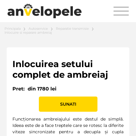
Principala
Autoservice
Reparatie transmisie
Inlocuire si reparare ambreiaj
Inlocuirea setului
complet de ambreiaj
Pret:
din 1780 lei
SUNATI
Funcționarea ambreiajului este destul de simplă.
Ideea este de a face treptele care se rotesc la diferite
viteze sincronizate pentru a decupla și cupla