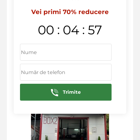
Vei primi 70% reducere
:
:
00
04
56
Trimite