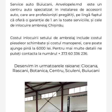
Service auto Buiucani, Anvelopele.md este un
centru auto specializat in instalarea de accesorii
auto, care are profesioniști pregătiți, pe lingă faptul
că oferă o garanție de 1 an la toate serviciile, și cele
de inlocuire ambreiaj Chișinău.
Costul inlocuirii setului de ambreiaj include costul
pieseleor schimbate și costul manoperei, care poate
ajunge pină la 6000 lei. Pentru mai multe detalii ne
puteți contacta la numărul + 373 60 336 236.
Deservim in urmatoarele raioane: Ciocana,
Rascani, Botanica, Centru, Sculeni, Buiucani