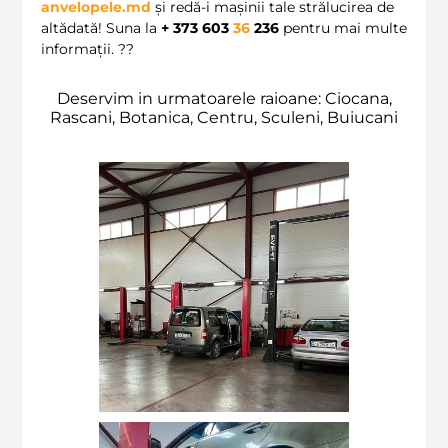
anvelopele.md
și redă-i mașinii tale strălucirea de
altădată! Suna la
+ 373 603
36
236
pentru mai multe
informații. ??
Deservim in urmatoarele raioane: Ciocana,
Rascani, Botanica, Centru, Sculeni, Buiucani