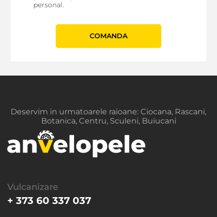
personal.
СOMANDA
Deservim in urmatoarele raioane: Ciocana, Rascani,
Botanica, Centru, Sculeni, Buiucani
Vulcanizare
+ 373 60 337 037