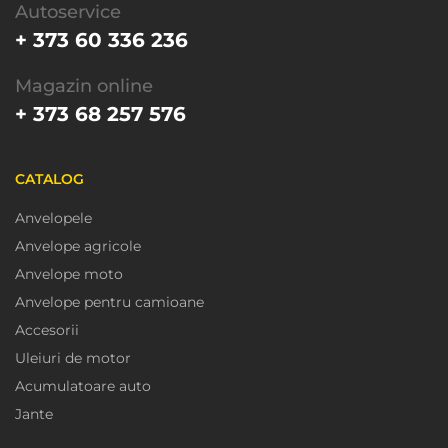
Autoservice
+ 373 60 336 236
Magazin online
+ 373 68 257 576
CATALOG
Anvelopele
Anvelope agricole
Anvelope moto
Anvelope pentru camioane
Accesorii
Uleiuri de motor
Acumulatoare auto
Jante