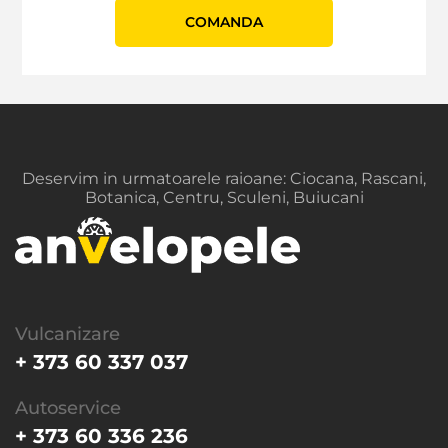
СOMANDA
Deservim in urmatoarele raioane: Ciocana, Rascani,
Botanica, Centru, Sculeni, Buiucani
Vulcanizare
+ 373 60 337 037
Autoservice
+ 373 60 336 236