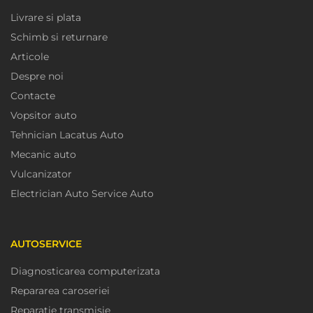
Livrare si plata
Schimb si returnare
Articole
Despre noi
Contacte
Vopsitor auto
Tehnician Lacatus Auto
Mecanic auto
Vulcanizator
Electrician Auto Service Auto
AUTOSERVICE
Diagnosticarea computerizata
Repararea caroseriei
Reparatie transmisie