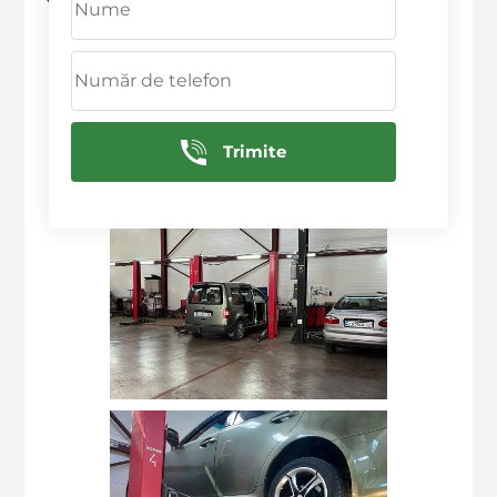
Deservim in urmatoarele raioane: Ciocana,
Rascani, Botanica, Centru, Sculeni, Buiucani
Trimite