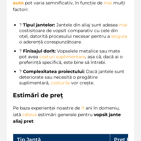
auto
pot varia semnificativ, în funcție de
mai
mulți
factori:
?️
Tipul jantelor:
Jantele din aliaj sunt adesea
mai
costisitoare de vopsit comparativ cu cele din
oțel, datorită procesului necesar pentru a
asigura
o aderență corespunzătoare.
?
Finisajul dorit:
Vopselele metalice sau mate
pot avea
costuri suplimentare
, așa că, dacă ai o
preferință specifică, este bine să întrebi.
?
Complexitatea proiectului:
Dacă jantele sunt
deteriorate sau necesită o pregătire
suplimentară,
costurile
vor crește.
Estimări de preț
Pe baza experienței noastre de
11
ani în domeniu,
iată
câteva
estimări generale pentru
vopsit jante
aliaj pret
:
Tip Jantă
Preț Estim