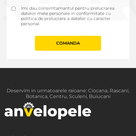
Imi dau consimtamantul pentru prelucrarea
datelor mele personale in conformitate cu
politica de prelucrare a datelor cu caracter
personal.
СOMANDA
Deservim in urmatoarele raioane: Ciocana, Rascani,
Botanica, Centru, Sculeni, Buiucani