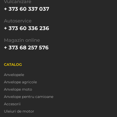
Vulcanizare
+ 373 60 337 037
Autoservice
+ 373 60 336 236
Magazin online
+ 373 68 257 576
CATALOG
Anvelopele
Anvelope agricole
Anvelope moto
Anvelope pentru camioane
Accesorii
Uleiuri de motor