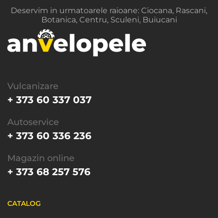
Deservim in urmatoarele raioane: Ciocana, Rascani,
Botanica, Centru, Sculeni, Buiucani
Vulcanizare
+ 373 60 337 037
Autoservice
+ 373 60 336 236
Magazin online
+ 373 68 257 576
CATALOG