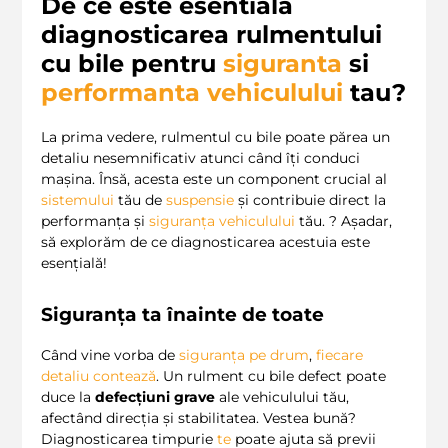
De ce este esentiala
diagnosticarea rulmentului
cu bile pentru
siguranta
si
performanta vehiculului
tau?
La prima vedere, rulmentul cu bile poate părea un
detaliu nesemnificativ atunci când îți conduci
mașina. Însă, acesta este un component crucial al
sistemului
tău de
suspensie
și contribuie direct la
performanța și
siguranța vehiculului
tău. ? Așadar,
să explorăm de ce diagnosticarea acestuia este
esențială!
Siguranța ta înainte de toate
Când vine vorba de
siguranța pe drum
,
fiecare
detaliu contează
. Un rulment cu bile defect poate
duce la
defecțiuni grave
ale vehiculului tău,
afectând direcția și stabilitatea. Vestea bună?
Diagnosticarea timpurie
te
poate ajuta să previi