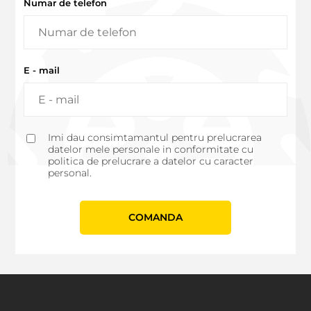
Numar de telefon
E - mail
Imi dau consimtamantul pentru prelucrarea
datelor mele personale in conformitate cu
politica de prelucrare a datelor cu caracter
personal.
СOMANDA