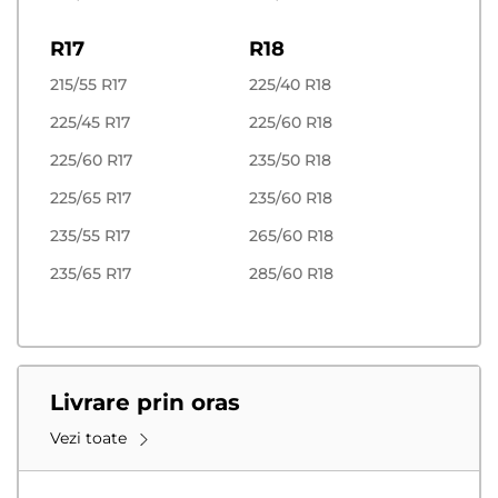
R17
R18
215/55 R17
225/40 R18
225/45 R17
225/60 R18
225/60 R17
235/50 R18
225/65 R17
235/60 R18
235/55 R17
265/60 R18
235/65 R17
285/60 R18
Livrare prin oras
Vezi toate