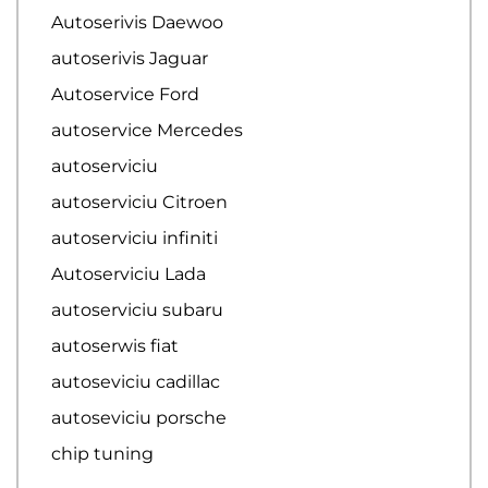
Autoserivis Daewoo
autoserivis Jaguar
Autoservice Ford
autoservice Mercedes
autoserviciu
autoserviciu Citroen
autoserviciu infiniti
Autoserviciu Lada
autoserviciu subaru
autoserwis fiat
autoseviciu cadillac
autoseviciu porsche
chip tuning