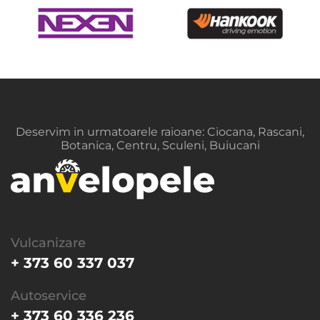
Deservim in urmatoarele raioane: Ciocana, Rascani,
Botanica, Centru, Sculeni, Buiucani
Vulcanizare
+ 373 60 337 037
Autoservice
+ 373 60 336 236