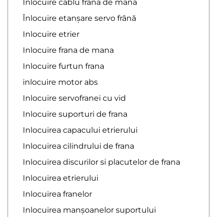
Inlocuire cablu frana de mana
Înlocuire etanșare servo frână
Inlocuire etrier
Inlocuire frana de mana
Inlocuire furtun frana
inlocuire motor abs
Inlocuire servofranei cu vid
Inlocuire suporturi de frana
Inlocuirea capacului etrierului
Inlocuirea cilindrului de frana
Inlocuirea discurilor si placutelor de frana
Inlocuirea etrierului
Inlocuirea franelor
Inlocuirea manșoanelor suportului