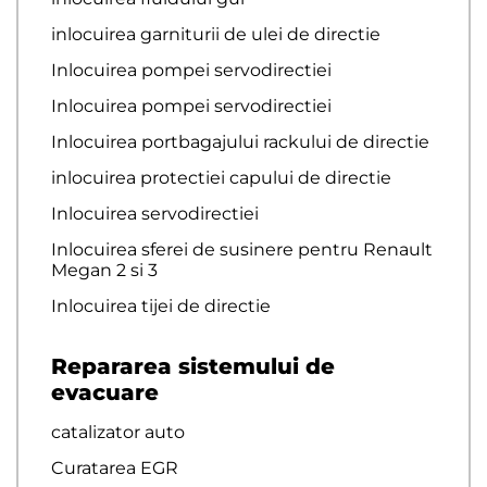
inlocuirea garniturii de ulei de directie
Inlocuirea pompei servodirectiei
Inlocuirea pompei servodirectiei
Inlocuirea portbagajului rackului de directie
inlocuirea protectiei capului de directie
Inlocuirea servodirectiei
Inlocuirea sferei de susinere pentru Renault
Megan 2 si 3
Inlocuirea tijei de directie
Repararea sistemului de
evacuare
catalizator auto
Curatarea EGR