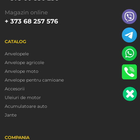
Magazin online
+ 373 68 257 576
CATALOG
Anvelopele
Anvelope agricole
Anvelope moto
Anvelope pentru camioane
Accesorii
Uleiuri de motor
Acumulatoare auto
Jante
COMPANIA