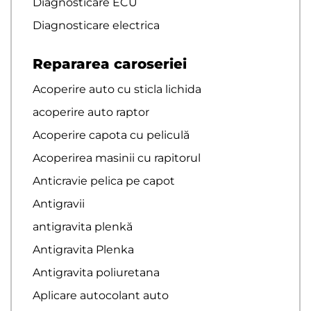
Diagnosticare ECU
Diagnosticare electrica
Repararea caroseriei
Acoperire auto cu sticla lichida
acoperire auto raptor
Acoperire capota cu peliculă
Acoperirea masinii cu rapitorul
Anticravie pelica pe capot
Antigravii
antigravita plenkă
Antigravita Plenka
Antigravita poliuretana
Aplicare autocolant auto