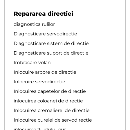
Repararea directiei
diagnostica rulilor
Diagnosticare servodirectie
Diagnosticare sistem de directie
Diagnosticare suport de directie
Imbracare volan
Inlocuire arbore de directie
Inlocuire servodirectie
Inlocuirea capetelor de directie
inlocuirea coloanei de directie
Inlocuirea cremalierei de directie
Inlocuirea curelei de servodirectie
inlocuirea fluidului gur