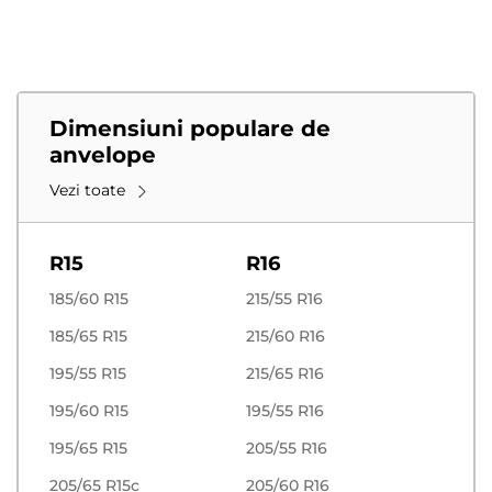
Dimensiuni populare de
anvelope
Vezi toate
R15
R16
185/60 R15
215/55 R16
185/65 R15
215/60 R16
195/55 R15
215/65 R16
195/60 R15
195/55 R16
195/65 R15
205/55 R16
205/65 R15c
205/60 R16