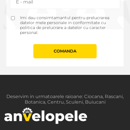
Imi dau consimtamantul pentru prelucrarea
datelor mele personale in conformitate cu
politica de prelucrare a datelor cu caracter
personal.
СOMANDA
Deservim in urmatoarele raioane: Ciocana, Rascani,
Botanica, Centru, Sculeni, Buiucani