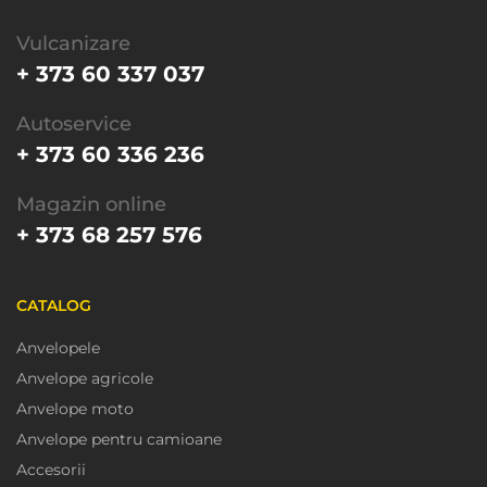
Vulcanizare
+ 373 60 337 037
Autoservice
+ 373 60 336 236
Magazin online
+ 373 68 257 576
CATALOG
Anvelopele
Anvelope agricole
Anvelope moto
Anvelope pentru camioane
Accesorii