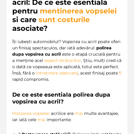
acril: De ce este esentiala
pentru
mentinerea vopselei
si care
sunt
costurile
asociate?
Îți iubești automobilul? Vopsirea cu acril poate oferi
un finisaj spectaculos, dar iată adevărul:
polirea
dupa vopsirea cu acril
este o etapă crucială pentru
a menține acel
aspect strălucitor
. Știu, mulți cred că
o dată ce vopseaua este aplicată, totul este perfect.
Însă, fără o
întreținere adecvată
, acest finisaj poate
fi
rapid compromis.
De ce este esentiala polirea dupa
vopsirea cu acril?
Polizarea vopselei
acrilice are
mai
multe avantajee,
iar iată cele
mai
importante: