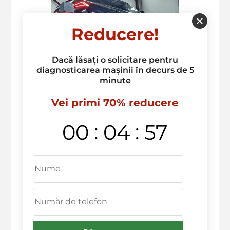
Reducere!
Dacă lăsați o solicitare pentru
diagnosticarea mașinii în decurs de 5
minute
Vei primi 70% reducere
:
:
00
04
57