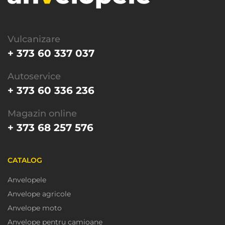
Vulcanizare
+ 373 60 337 037
Autoservice
+ 373 60 336 236
Magazin online
+ 373 68 257 576
CATALOG
Anvelopele
Anvelope agricole
Anvelope moto
Anvelope pentru camioane