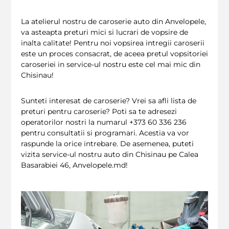
La atelierul nostru de caroserie auto din Anvelopele,
va asteapta preturi mici si lucrari de vopsire de
inalta calitate! Pentru noi vopsirea intregii caroserii
este un proces consacrat, de aceea pretul vopsitoriei
caroseriei in service-ul nostru este cel mai mic din
Chisinau!
Sunteti interesat de caroserie? Vrei sa afli lista de
preturi pentru caroserie? Poti sa te adresezi
operatorilor nostri la numarul +373 60 336 236
pentru consultatii si programari. Acestia va vor
raspunde la orice intrebare. De asemenea, puteti
vizita service-ul nostru auto din Chisinau pe Calea
Basarabiei 46, Anvelopele.md!