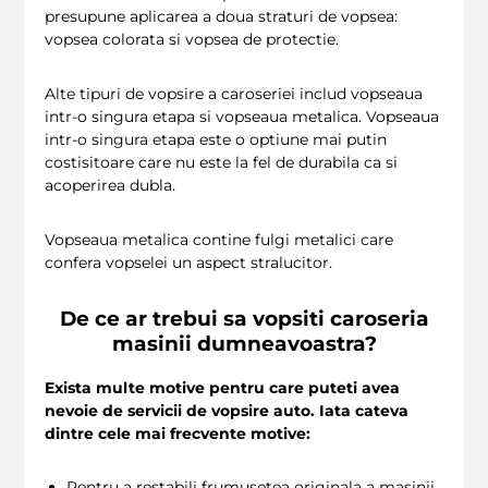
presupune aplicarea a doua straturi de vopsea:
vopsea colorata si vopsea de protectie.
Alte tipuri de vopsire a caroseriei includ vopseaua
intr-o singura etapa si vopseaua metalica. Vopseaua
intr-o singura etapa este o optiune mai putin
costisitoare care nu este la fel de durabila ca si
acoperirea dubla.
Vopseaua metalica contine fulgi metalici care
confera vopselei un aspect stralucitor.
De ce ar trebui sa vopsiti caroseria
masinii dumneavoastra?
Exista multe motive pentru care puteti avea
nevoie de servicii de vopsire auto. Iata cateva
dintre cele mai frecvente motive:
Pentru a restabili frumusetea originala a masinii