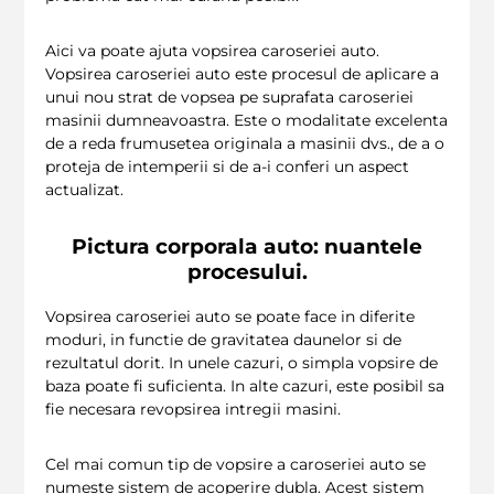
Aici va poate ajuta vopsirea caroseriei auto.
Vopsirea caroseriei auto este procesul de aplicare a
unui nou strat de vopsea pe suprafata caroseriei
masinii dumneavoastra. Este o modalitate excelenta
de a reda frumusetea originala a masinii dvs., de a o
proteja de intemperii si de a-i conferi un aspect
actualizat.
Pictura corporala auto: nuantele
procesului.
Vopsirea caroseriei auto se poate face in diferite
moduri, in functie de gravitatea daunelor si de
rezultatul dorit. In unele cazuri, o simpla vopsire de
baza poate fi suficienta. In alte cazuri, este posibil sa
fie necesara revopsirea intregii masini.
Cel mai comun tip de vopsire a caroseriei auto se
numeste sistem de acoperire dubla. Acest sistem