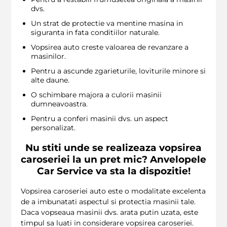
dvs.
Un strat de protectie va mentine masina in
siguranta in fata conditiilor naturale.
Vopsirea auto creste valoarea de revanzare a
masinilor.
Pentru a ascunde zgarieturile, loviturile minore si
alte daune.
O schimbare majora a culorii masinii
dumneavoastra.
Pentru a conferi masinii dvs. un aspect
personalizat.
Nu stiti unde se realizeaza vopsirea
caroseriei la un pret mic? Anvelopele
Car Service va sta la dispozitie!
Vopsirea caroseriei auto este o modalitate excelenta
de a imbunatati aspectul si protectia masinii tale.
Daca vopseaua masinii dvs. arata putin uzata, este
timpul sa luati in considerare vopsirea caroseriei.