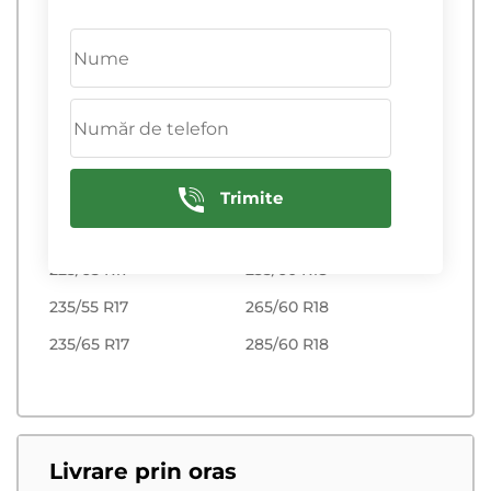
195/65 R15
205/55 R16
205/65 R15c
205/60 R16
R17
R18
215/55 R17
225/40 R18
225/45 R17
225/60 R18
Trimite
225/60 R17
235/50 R18
225/65 R17
235/60 R18
235/55 R17
265/60 R18
235/65 R17
285/60 R18
Livrare prin oras