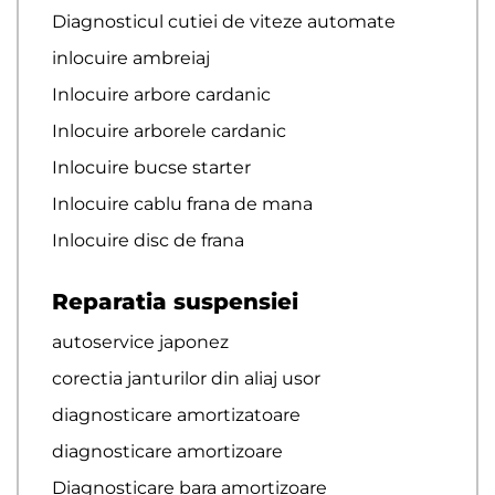
Diagnosticul cutiei de viteze automate
inlocuire ambreiaj
Inlocuire arbore cardanic
Inlocuire arborele cardanic
Inlocuire bucse starter
Inlocuire cablu frana de mana
Inlocuire disc de frana
Reparatia suspensiei
autoservice japonez
corectia janturilor din aliaj usor
diagnosticare amortizatoare
diagnosticare amortizoare
Diagnosticare bara amortizoare