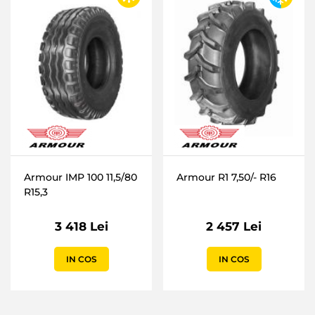
Armour IMP 100 11,5/80
Armour R1 7,50/- R16
R15,3
3 418 Lei
2 457 Lei
IN COS
IN COS