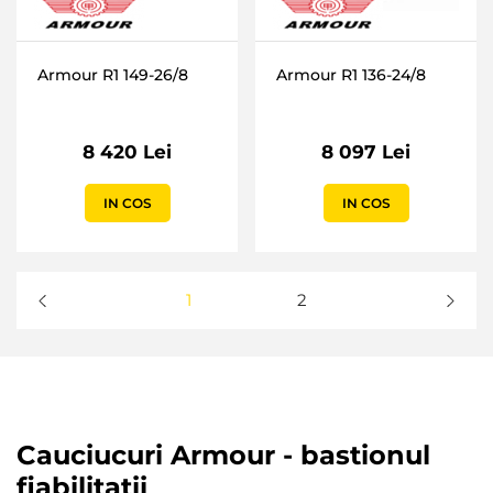
Armour R1 149-26/8
Armour R1 136-24/8
8 420 Lei
8 097 Lei
IN COS
IN COS
1
2
Cauciucuri Armour - bastionul
fiabilitatii