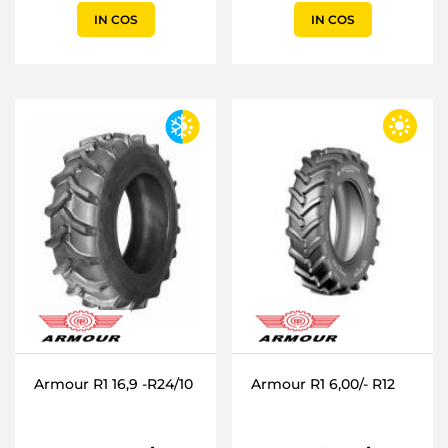
IN COS
IN COS
Armour R1 16,9 -R24/10
Armour R1 6,00/- R12