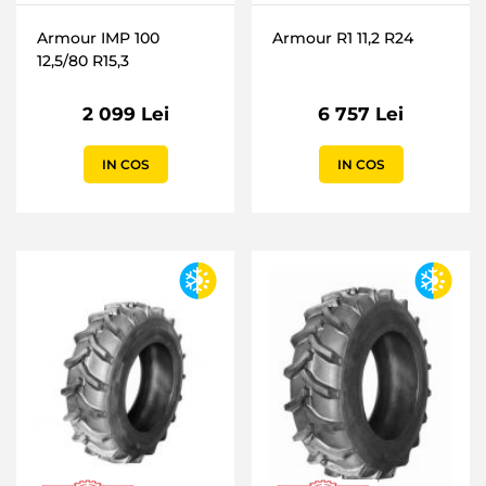
Armour IMP 100
Armour R1 11,2 R24
12,5/80 R15,3
2 099 Lei
6 757 Lei
IN COS
IN COS