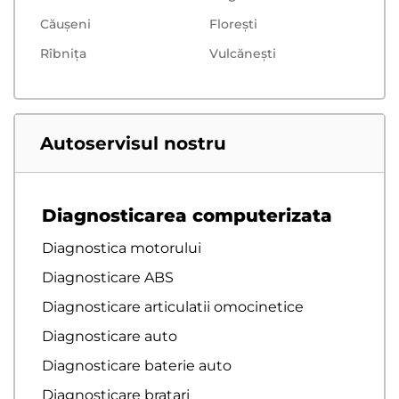
Căușeni
Floreşti
Rîbnița
Vulcăneşti
Autoservisul nostru
Diagnosticarea computerizata
Diagnostica motorului
Diagnosticare ABS
Diagnosticare articulatii omocinetice
Diagnosticare auto
Diagnosticare baterie auto
Diagnosticare bratari