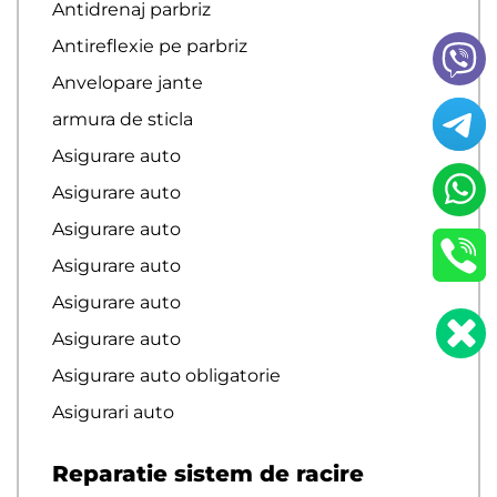
Antidrenaj parbriz
Antireflexie pe parbriz
Anvelopare jante
armura de sticla
Asigurare auto
Asigurare auto
Asigurare auto
Asigurare auto
Asigurare auto
Asigurare auto
Asigurare auto obligatorie
Asigurari auto
Reparatie sistem de racire