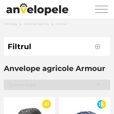
Principala
Anvelope agricole
Armour
Filtrul
Anvelope agricole Armour