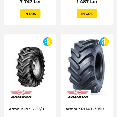
7 747 Lei
1 487 Lei
IN COS
IN COS
Armour R1 95 -32/8
Armour R1 149 -30/10