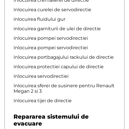
Inlocuirea cremalierei de directie
Inlocuirea curelei de servodirectie
inlocuirea fluidului gur
inlocuirea garniturii de ulei de directie
Inlocuirea pompei servodirectiei
Inlocuirea pompei servodirectiei
Inlocuirea portbagajului rackului de directie
inlocuirea protectiei capului de directie
Inlocuirea servodirectiei
Inlocuirea sferei de susinere pentru Renault
Megan 2 si 3
Inlocuirea tijei de directie
Repararea sistemului de
evacuare