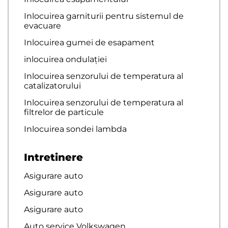
Inlocuirea garniturii pentru sistemul de
evacuare
Inlocuirea gumei de esapament
inlocuirea ondulației
Inlocuirea senzorului de temperatura al
catalizatorului
Inlocuirea senzorului de temperatura al
filtrelor de particule
Inlocuirea sondei lambda
Intretinere
Asigurare auto
Asigurare auto
Asigurare auto
Auto service Volkswagen