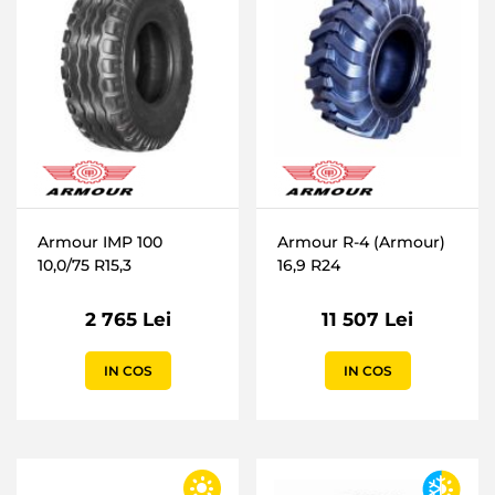
Armour IMP 100
Armour R-4 (Armour)
10,0/75 R15,3
16,9 R24
2 765 Lei
11 507 Lei
IN COS
IN COS