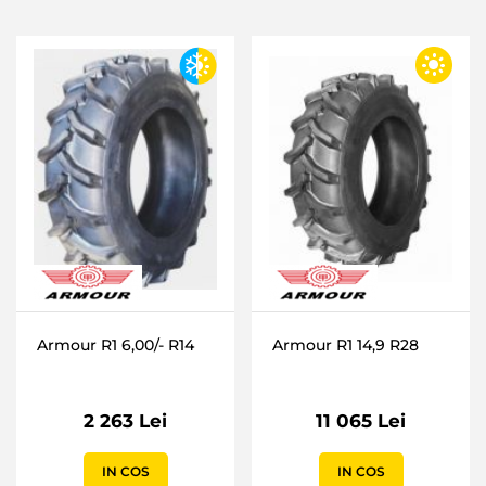
Armour R1 6,00/- R14
Armour R1 14,9 R28
2 263 Lei
11 065 Lei
IN COS
IN COS