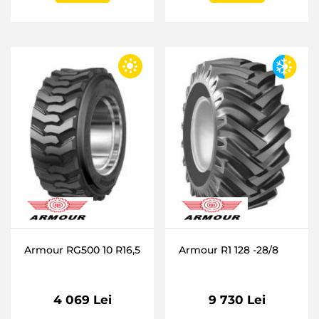
Armour RG500 10 R16,5
Armour R1 128 -28/8
4 069 Lei
9 730 Lei