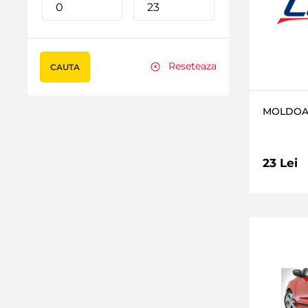
Reseteaza
CAUTA
MOLDOA
23 Lei