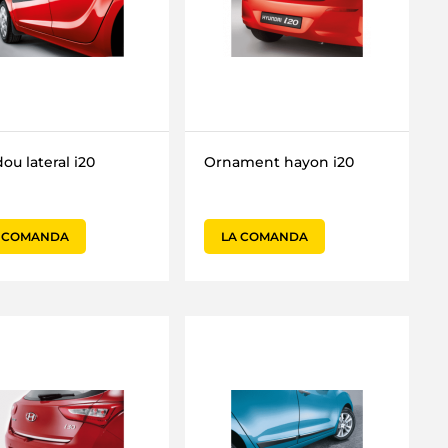
ou lateral i20
Ornament hayon i20
 COMANDA
LA COMANDA