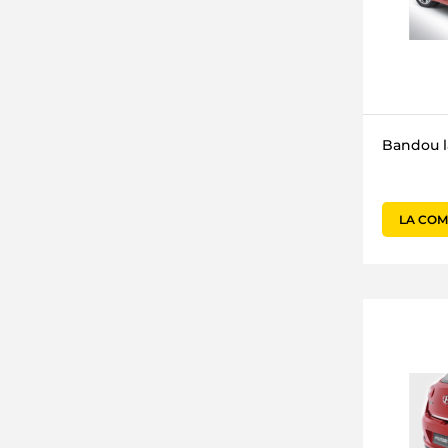
Bandou la
LA CO