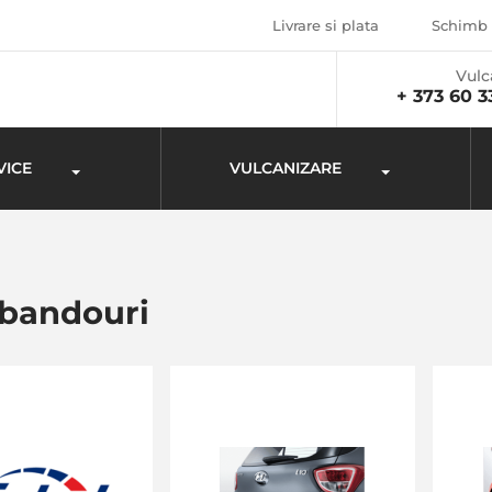
Livrare si plata
Schimb 
Vulc
+ 373 60 3
VICE
VULCANIZARE
 bandouri