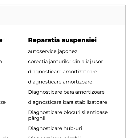
e
Reparatia suspensiei
autoservice japonez
a
corectia janturilor din aliaj usor
diagnosticare amortizatoare
diagnosticare amortizoare
Diagnosticare bara amortizoare
eze
diagnosticare bara stabilizatoare
Diagnosticare blocuri silentioase
pârghii
Diagnosticare hub-uri